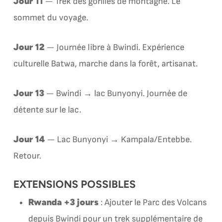
Jour 11
— Trek des gorilles de montagne. Le
sommet du voyage.
Jour 12
— Journée libre à Bwindi. Expérience
culturelle Batwa, marche dans la forêt, artisanat.
Jour 13
— Bwindi → lac Bunyonyi. Journée de
détente sur le lac.
Jour 14
— Lac Bunyonyi → Kampala/Entebbe.
Retour.
EXTENSIONS POSSIBLES
Rwanda +3 jours
: Ajouter le Parc des Volcans
depuis Bwindi pour un trek supplémentaire de