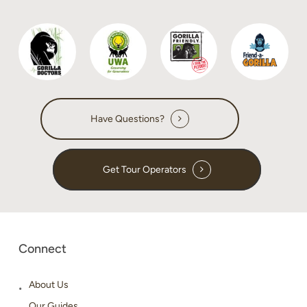
Have Questions?
Get Tour Operators
Connect
About Us
Our Guides