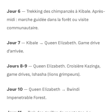
Jour 6
— Trekking des chimpanzés à Kibale. Après-
midi : marche guidée dans la forêt ou visite
communautaire.
Jour 7
— Kibale → Queen Elizabeth. Game drive
d’arrivée.
Jours 8-9
— Queen Elizabeth. Croisière Kazinga,
game drives, Ishasha (lions grimpeurs).
Jour 10
— Queen Elizabeth → Bwindi
Impenetrable Forest.