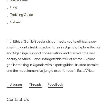
Blog
Trekking Guide
Safaris
Int’l Ethical Gorilla Specialists connects you to ethical, awe-
inspiring gorilla trekking adventures in Uganda. Explore Bwindi
and Mgahinga, support conservation, and discover the wild
beauty of Africa—one unforgettable trek at a time. Explore
gorilla trekking in Uganda with expert guides, trusted permits,
and the most immersive jungle experiences in East Africa.
Instagram
Threads
FaceBook
Contact Us