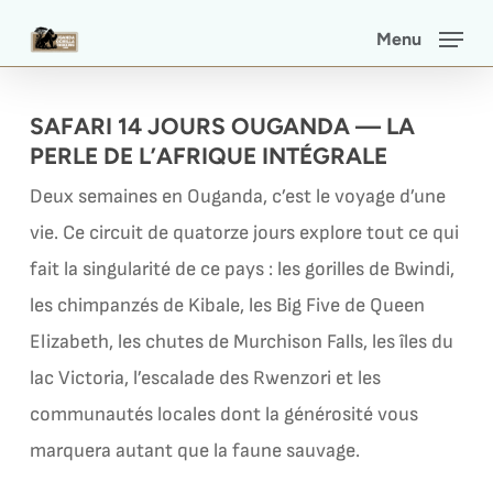
Skip
Menu
to
main
SAFARI 14 JOURS OUGANDA — LA
content
PERLE DE L’AFRIQUE INTÉGRALE
Deux semaines en Ouganda, c’est le voyage d’une
vie. Ce circuit de quatorze jours explore tout ce qui
fait la singularité de ce pays : les gorilles de Bwindi,
les chimpanzés de Kibale, les Big Five de Queen
Elizabeth, les chutes de Murchison Falls, les îles du
lac Victoria, l’escalade des Rwenzori et les
communautés locales dont la générosité vous
marquera autant que la faune sauvage.