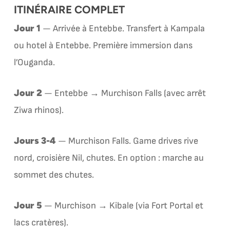
ITINÉRAIRE COMPLET
Jour 1
— Arrivée à Entebbe. Transfert à Kampala
ou hotel à Entebbe. Première immersion dans
l’Ouganda.
Jour 2
— Entebbe → Murchison Falls (avec arrêt
Ziwa rhinos).
Jours 3-4
— Murchison Falls. Game drives rive
nord, croisière Nil, chutes. En option : marche au
sommet des chutes.
Jour 5
— Murchison → Kibale (via Fort Portal et
lacs cratères).