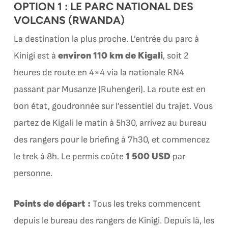
OPTION 1 : LE PARC NATIONAL DES
VOLCANS (RWANDA)
La destination la plus proche. L’entrée du parc à
environ 110 km de Kigali
Kinigi est à
, soit 2
heures de route en 4×4 via la nationale RN4
passant par Musanze (Ruhengeri). La route est en
bon état, goudronnée sur l’essentiel du trajet. Vous
partez de Kigali le matin à 5h30, arrivez au bureau
des rangers pour le briefing à 7h30, et commencez
1 500 USD
le trek à 8h. Le permis coûte
par
personne.
Points de départ :
Tous les treks commencent
depuis le bureau des rangers de Kinigi. Depuis là, les