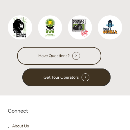
Have Questions?
Get Tour Operators
Connect
About Us