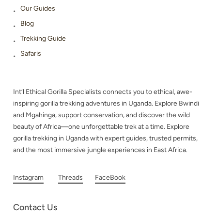
Our Guides
Blog
Trekking Guide
Safaris
Int’l Ethical Gorilla Specialists connects you to ethical, awe-
inspiring gorilla trekking adventures in Uganda. Explore Bwindi
and Mgahinga, support conservation, and discover the wild
beauty of Africa—one unforgettable trek at a time. Explore
gorilla trekking in Uganda with expert guides, trusted permits,
and the most immersive jungle experiences in East Africa.
Instagram
Threads
FaceBook
Contact Us