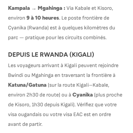
Kampala → Mgahinga :
Via Kabale et Kisoro,
9 à 10 heures
environ
. Le poste frontière de
Cyanika (Rwanda) est à quelques kilomètres du
parc — pratique pour les circuits combinés.
DEPUIS LE RWANDA (KIGALI)
Les voyageurs arrivant à Kigali peuvent rejoindre
Bwindi ou Mgahinga en traversant la frontière à
Katuna/Gatuna
(sur la route Kigali–Kabale,
Cyanika
environ 2h30 de route) ou à
(plus proche
de Kisoro, 1h30 depuis Kigali). Vérifiez que votre
visa ougandais ou votre visa EAC est en ordre
avant de partir.