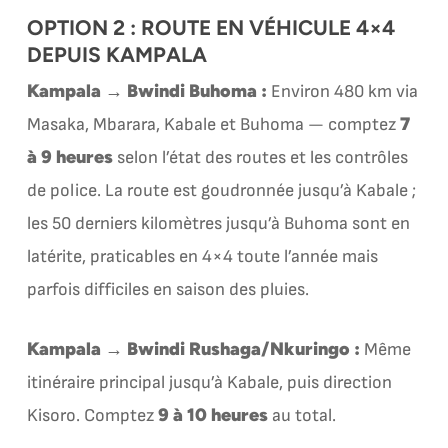
OPTION 2 : ROUTE EN VÉHICULE 4×4
DEPUIS KAMPALA
Kampala → Bwindi Buhoma :
Environ 480 km via
7
Masaka, Mbarara, Kabale et Buhoma — comptez
à 9 heures
selon l’état des routes et les contrôles
de police. La route est goudronnée jusqu’à Kabale ;
les 50 derniers kilomètres jusqu’à Buhoma sont en
latérite, praticables en 4×4 toute l’année mais
parfois difficiles en saison des pluies.
Kampala → Bwindi Rushaga/Nkuringo :
Même
itinéraire principal jusqu’à Kabale, puis direction
9 à 10 heures
Kisoro. Comptez
au total.