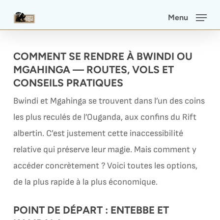
Skip
Menu
to
main
COMMENT SE RENDRE À BWINDI OU
content
MGAHINGA — ROUTES, VOLS ET
CONSEILS PRATIQUES
Bwindi et Mgahinga se trouvent dans l’un des coins
les plus reculés de l’Ouganda, aux confins du Rift
albertin. C’est justement cette inaccessibilité
relative qui préserve leur magie. Mais comment y
accéder concrètement ? Voici toutes les options,
de la plus rapide à la plus économique.
POINT DE DÉPART : ENTEBBE ET