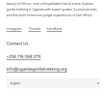
beauty of Africa—one unforgettable trek at a time. Explore
gorilla trekking in Uganda with expert guides, trusted permits,
and the most immersive jungle experiences in East Africa.
Instagram
Threads
FaceBook
Contact Us
+256 716 068 279
info@ugandagorillatrekking.org