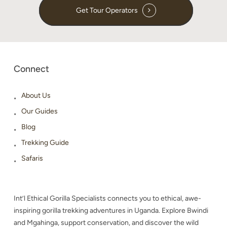
Get Tour Operators
Connect
About Us
Our Guides
Blog
Trekking Guide
Safaris
Int’l Ethical Gorilla Specialists connects you to ethical, awe-
inspiring gorilla trekking adventures in Uganda. Explore Bwindi
and Mgahinga, support conservation, and discover the wild