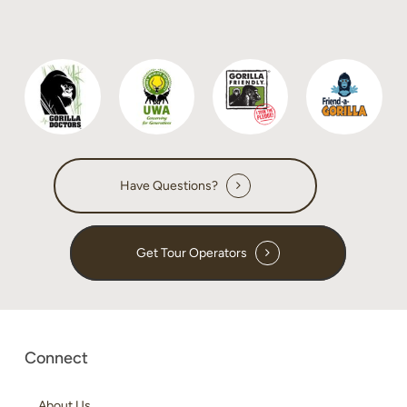
Have Questions?
Get Tour Operators
Connect
About Us