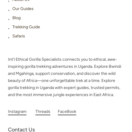
Our Guides
Blog
Trekking Guide
Safaris
Int’l Ethical Gorilla Specialists connects you to ethical, awe-
inspiring gorilla trekking adventures in Uganda. Explore Bwindi
and Mgahinga, support conservation, and discover the wild
beauty of Africa—one unforgettable trek at a time. Explore
gorilla trekking in Uganda with expert guides, trusted permits,
and the most immersive jungle experiences in East Africa.
Instagram
Threads
FaceBook
Contact Us