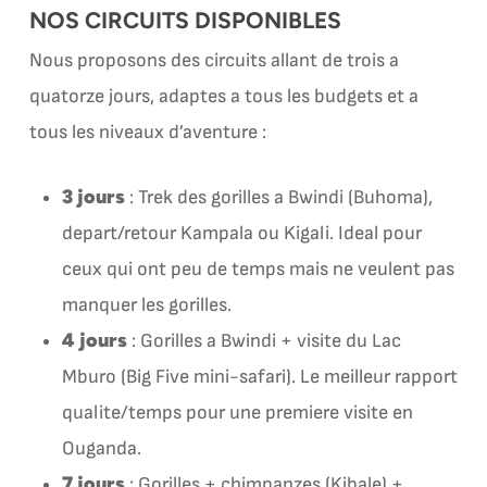
NOS CIRCUITS DISPONIBLES
Nous proposons des circuits allant de trois a
quatorze jours, adaptes a tous les budgets et a
tous les niveaux d’aventure :
3 jours
: Trek des gorilles a Bwindi (Buhoma),
depart/retour Kampala ou Kigali. Ideal pour
ceux qui ont peu de temps mais ne veulent pas
manquer les gorilles.
4 jours
: Gorilles a Bwindi + visite du Lac
Mburo (Big Five mini-safari). Le meilleur rapport
qualite/temps pour une premiere visite en
Ouganda.
7 jours
: Gorilles + chimpanzes (Kibale) +