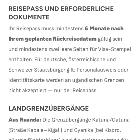
REISEPASS UND ERFORDERLICHE
DOKUMENTE
6 Monate nach
Ihr Reisepass muss mindestens
Ihrem geplanten Rückreisedatum
gültig sein
und mindestens zwei leere Seiten für Visa-Stempel
enthalten. Für deutsche, österreichische und
Schweizer Staatsbürger gilt: Personalausweis oder
Identitätskarte werden an ugandischen Grenzen
nicht akzeptiert — nur der Reisepass.
LANDGRENZÜBERGÄNGE
Aus Ruanda:
Die Grenzübergänge Katuna/Gatuna
(Straße Kabale–Kigali) und Cyanika (bei Kisoro,