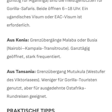
günstig für Mgahinga) sind die meistgenutzten für
Gorilla-Safaris. Beide öffnen 6–18 Uhr. Ein
ugandisches Visum oder EAC-Visum ist
erforderlich.
Aus Kenia:
Grenzübergänge Malaba oder Busia
(Nairobi–Kampala-Transitroute). Ganztägig
geöffnet, stark frequentiert.
Aus Tansania:
Grenzübergang Mutukula (Westufer
des Viktoriasees). Weniger für Gorilla-Touristen
genutzt, aber für ausgedehnte Ostafrika-
Rundreisen geeignet.
PRAKTISCHE TIPPS