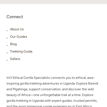
Connect
About Us
Our Guides
Blog
Trekking Guide
Safaris
Int’l Ethical Gorilla Specialists connects you to ethical, awe-
inspiring gorilla trekking adventures in Uganda. Explore Bwindi
and Mgahinga, support conservation, and discover the wild
beauty of Africa—one unforgettable trek at a time. Explore
gorilla trekking in Uganda with expert guides, trusted permits,
and the most immersive jungle experiences in East Africa.