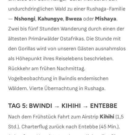
undurchdringlichen Wald zu einer Rushaga-Familie
Nshongi
Kahungye
Bweza
Mishaya
—
,
,
oder
.
Zwei bis fünf Stunden Wanderung durch einen der
ältesten Primärwälder Ostafrikas. Die Stunde mit
den Gorillas wird von unseren Gästen ausnahmslos
als Höhepunkt ihres Reiselebens beschrieben.
Rückkehr am frühen Nachmittag.
Vogelbeobachtung in Bwindis endemischen
Wäldern. Vierte Übernachtung in Rushaga.
TAG 5: BWINDI → KIHIHI → ENTEBBE
Kihihi
Nach dem Frühstück Fahrt zum Airstrip
(1,5
Std.). Charterflug zurück nach Entebbe (45 Min.).