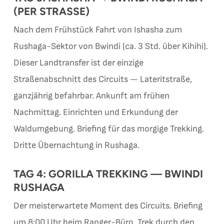
(PER STRASSE)
Nach dem Frühstück Fahrt von Ishasha zum
Rushaga-Sektor von Bwindi (ca. 3 Std. über Kihihi).
Dieser Landtransfer ist der einzige
Straßenabschnitt des Circuits — Lateritstraße,
ganzjährig befahrbar. Ankunft am frühen
Nachmittag. Einrichten und Erkundung der
Waldumgebung. Briefing für das morgige Trekking.
Dritte Übernachtung in Rushaga.
TAG 4: GORILLA TREKKING — BWINDI
RUSHAGA
Der meisterwartete Moment des Circuits. Briefing
um 8:00 Uhr beim Ranger-Büro. Trek durch den