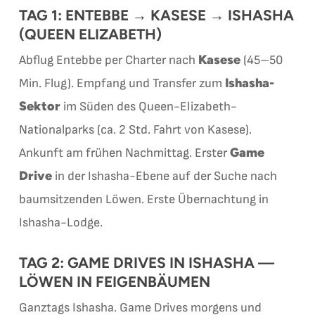
TAG 1: ENTEBBE → KASESE → ISHASHA
(QUEEN ELIZABETH)
Kasese
Abflug Entebbe per Charter nach
(45–50
Ishasha-
Min. Flug). Empfang und Transfer zum
Sektor
im Süden des Queen-Elizabeth-
Nationalparks (ca. 2 Std. Fahrt von Kasese).
Game
Ankunft am frühen Nachmittag. Erster
Drive
in der Ishasha-Ebene auf der Suche nach
baumsitzenden Löwen. Erste Übernachtung in
Ishasha-Lodge.
TAG 2: GAME DRIVES IN ISHASHA —
LÖWEN IN FEIGENBÄUMEN
Ganztags Ishasha. Game Drives morgens und