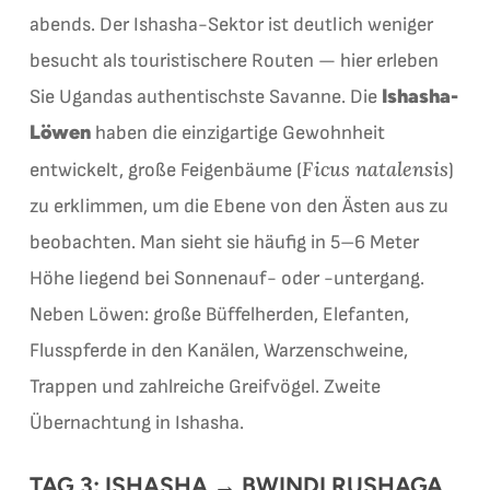
abends. Der Ishasha-Sektor ist deutlich weniger
besucht als touristischere Routen — hier erleben
Ishasha-
Sie Ugandas authentischste Savanne. Die
Löwen
haben die einzigartige Gewohnheit
Ficus natalensis
entwickelt, große Feigenbäume (
)
zu erklimmen, um die Ebene von den Ästen aus zu
beobachten. Man sieht sie häufig in 5–6 Meter
Höhe liegend bei Sonnenauf- oder -untergang.
Neben Löwen: große Büffelherden, Elefanten,
Flusspferde in den Kanälen, Warzenschweine,
Trappen und zahlreiche Greifvögel. Zweite
Übernachtung in Ishasha.
TAG 3: ISHASHA → BWINDI RUSHAGA