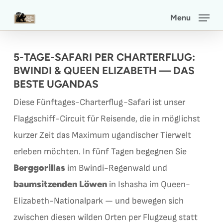
Skip
Menu
to
main
5-TAGE-SAFARI PER CHARTERFLUG:
content
BWINDI & QUEEN ELIZABETH — DAS
BESTE UGANDAS
Diese Fünftages-Charterflug-Safari ist unser
Flaggschiff-Circuit für Reisende, die in möglichst
kurzer Zeit das Maximum ugandischer Tierwelt
erleben möchten. In fünf Tagen begegnen Sie
Berggorillas
im Bwindi-Regenwald und
baumsitzenden Löwen
in Ishasha im Queen-
Elizabeth-Nationalpark — und bewegen sich
zwischen diesen wilden Orten per Flugzeug statt