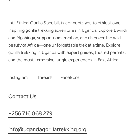
Int’l Ethical Gorilla Specialists connects you to ethical, awe-
inspiring gorilla trekking adventures in Uganda. Explore Bwindi
and Mgahinga, support conservation, and discover the wild
beauty of Africa—one unforgettable trek at a time. Explore
gorilla trekking in Uganda with expert guides, trusted permits,
and the most immersive jungle experiences in East Africa.
Instagram
Threads
FaceBook
Contact Us
+256 716 068 279
info@ugandagorillatrekking.org