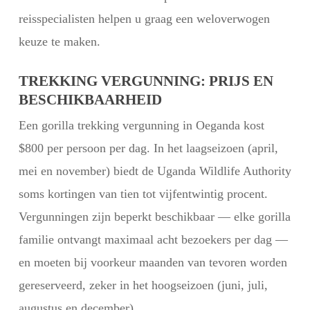
reisspecialisten helpen u graag een weloverwogen
keuze te maken.
TREKKING VERGUNNING: PRIJS EN
BESCHIKBAARHEID
Een gorilla trekking vergunning in Oeganda kost
$800 per persoon per dag. In het laagseizoen (april,
mei en november) biedt de Uganda Wildlife Authority
soms kortingen van tien tot vijfentwintig procent.
Vergunningen zijn beperkt beschikbaar — elke gorilla
familie ontvangt maximaal acht bezoekers per dag —
en moeten bij voorkeur maanden van tevoren worden
gereserveerd, zeker in het hoogseizoen (juni, juli,
augustus en december).