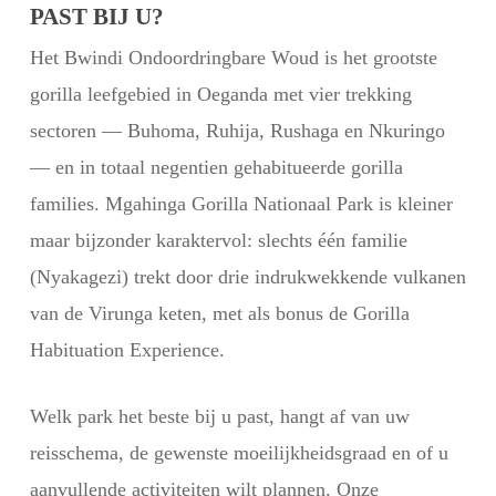
PAST BIJ U?
Het Bwindi Ondoordringbare Woud is het grootste
gorilla leefgebied in Oeganda met vier trekking
sectoren — Buhoma, Ruhija, Rushaga en Nkuringo
— en in totaal negentien gehabitueerde gorilla
families. Mgahinga Gorilla Nationaal Park is kleiner
maar bijzonder karaktervol: slechts één familie
(Nyakagezi) trekt door drie indrukwekkende vulkanen
van de Virunga keten, met als bonus de Gorilla
Habituation Experience.
Welk park het beste bij u past, hangt af van uw
reisschema, de gewenste moeilijkheidsgraad en of u
aanvullende activiteiten wilt plannen. Onze