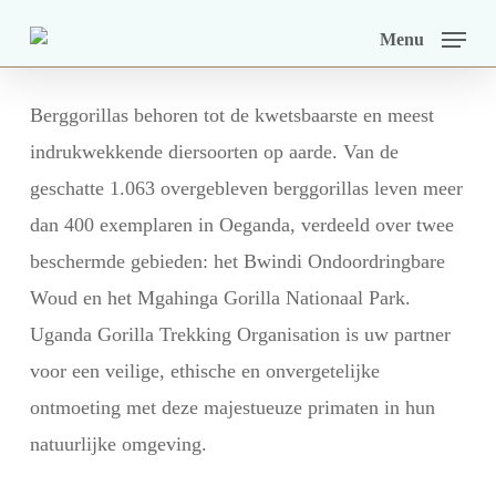
Skip
Menu
to
main
Berggorillas behoren tot de kwetsbaarste en meest
content
indrukwekkende diersoorten op aarde. Van de
geschatte 1.063 overgebleven berggorillas leven meer
dan 400 exemplaren in Oeganda, verdeeld over twee
beschermde gebieden: het Bwindi Ondoordringbare
Woud en het Mgahinga Gorilla Nationaal Park.
Uganda Gorilla Trekking Organisation is uw partner
voor een veilige, ethische en onvergetelijke
ontmoeting met deze majestueuze primaten in hun
natuurlijke omgeving.