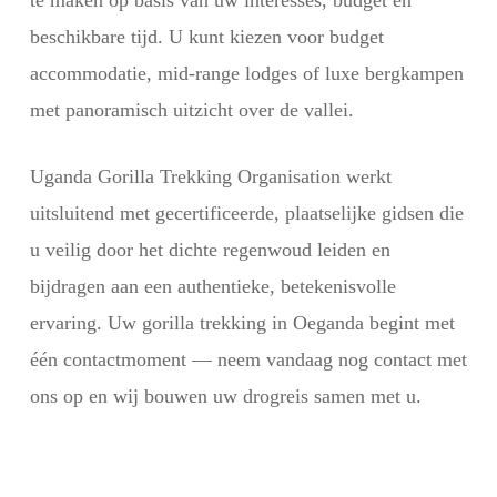
te maken op basis van uw interesses, budget en
beschikbare tijd. U kunt kiezen voor budget
accommodatie, mid-range lodges of luxe bergkampen
met panoramisch uitzicht over de vallei.
Uganda Gorilla Trekking Organisation werkt
uitsluitend met gecertificeerde, plaatselijke gidsen die
u veilig door het dichte regenwoud leiden en
bijdragen aan een authentieke, betekenisvolle
ervaring. Uw gorilla trekking in Oeganda begint met
één contactmoment — neem vandaag nog contact met
ons op en wij bouwen uw drogreis samen met u.