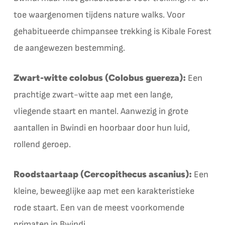
toe waargenomen tijdens nature walks. Voor
gehabitueerde chimpansee trekking is Kibale Forest
de aangewezen bestemming.
Zwart-witte colobus (Colobus guereza):
Een
prachtige zwart-witte aap met een lange,
vliegende staart en mantel. Aanwezig in grote
aantallen in Bwindi en hoorbaar door hun luid,
rollend geroep.
Roodstaartaap (Cercopithecus ascanius):
Een
kleine, beweeglijke aap met een karakteristieke
rode staart. Een van de meest voorkomende
primaten in Bwindi.