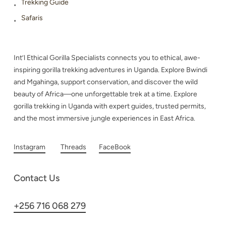
Trekking Guide
Safaris
Int’l Ethical Gorilla Specialists connects you to ethical, awe-
inspiring gorilla trekking adventures in Uganda. Explore Bwindi
and Mgahinga, support conservation, and discover the wild
beauty of Africa—one unforgettable trek at a time. Explore
gorilla trekking in Uganda with expert guides, trusted permits,
and the most immersive jungle experiences in East Africa.
Instagram
Threads
FaceBook
Contact Us
+256 716 068 279