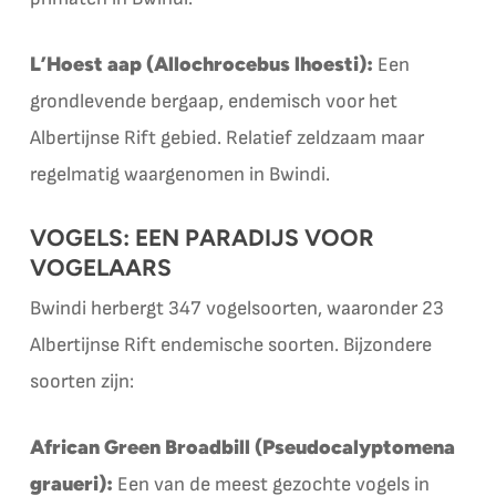
L’Hoest aap (Allochrocebus lhoesti):
Een
grondlevende bergaap, endemisch voor het
Albertijnse Rift gebied. Relatief zeldzaam maar
regelmatig waargenomen in Bwindi.
VOGELS: EEN PARADIJS VOOR
VOGELAARS
Bwindi herbergt 347 vogelsoorten, waaronder 23
Albertijnse Rift endemische soorten. Bijzondere
soorten zijn:
African Green Broadbill (Pseudocalyptomena
graueri):
Een van de meest gezochte vogels in