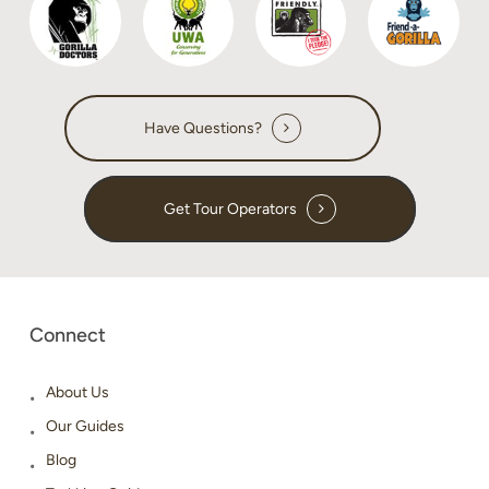
Have Questions?
Get Tour Operators
Connect
About Us
Our Guides
Blog