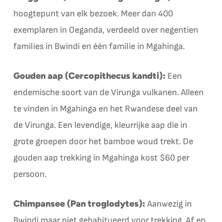
hoogtepunt van elk bezoek. Meer dan 400
exemplaren in Oeganda, verdeeld over negentien
families in Bwindi en één familie in Mgahinga.
Gouden aap (Cercopithecus kandti):
Een
endemische soort van de Virunga vulkanen. Alleen
te vinden in Mgahinga en het Rwandese deel van
de Virunga. Een levendige, kleurrijke aap die in
grote groepen door het bamboe woud trekt. De
gouden aap trekking in Mgahinga kost $60 per
persoon.
Chimpansee (Pan troglodytes):
Aanwezig in
Bwindi maar niet gehabitueerd voor trekking. Af en