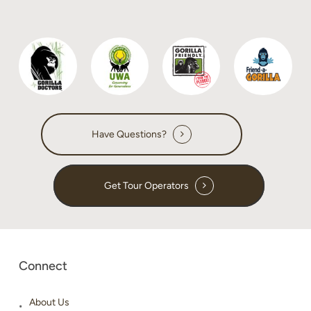
Have Questions?
Get Tour Operators
Connect
About Us