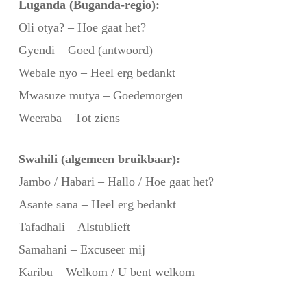
Luganda (Buganda-regio):
Oli otya? – Hoe gaat het?
Gyendi – Goed (antwoord)
Webale nyo – Heel erg bedankt
Mwasuze mutya – Goedemorgen
Weeraba – Tot ziens
Swahili (algemeen bruikbaar):
Jambo / Habari – Hallo / Hoe gaat het?
Asante sana – Heel erg bedankt
Tafadhali – Alstublieft
Samahani – Excuseer mij
Karibu – Welkom / U bent welkom