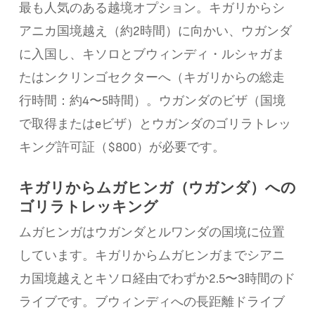
最も人気のある越境オプション。キガリからシ
アニカ国境越え（約2時間）に向かい、ウガンダ
に入国し、キソロとブウィンディ・ルシャガま
たはンクリンゴセクターへ（キガリからの総走
行時間：約4〜5時間）。ウガンダのビザ（国境
で取得またはeビザ）とウガンダのゴリラトレッ
キング許可証（$800）が必要です。
キガリからムガヒンガ（ウガンダ）への
ゴリラトレッキング
ムガヒンガはウガンダとルワンダの国境に位置
しています。キガリからムガヒンガまでシアニ
カ国境越えとキソロ経由でわずか2.5〜3時間のド
ライブです。ブウィンディへの長距離ドライブ