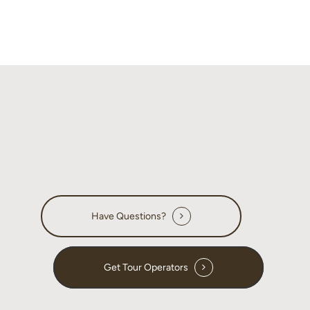
Have Questions?
Get Tour Operators