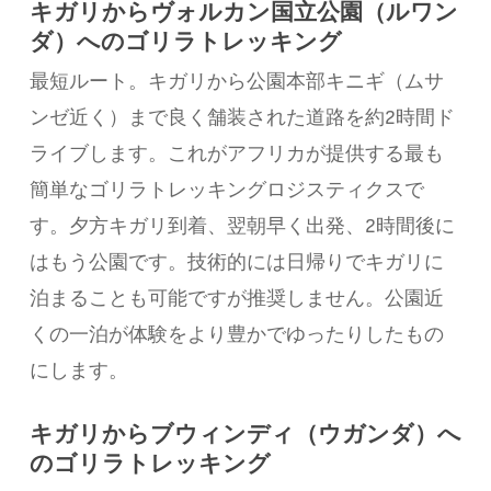
キガリからヴォルカン国立公園（ルワン
ダ）へのゴリラトレッキング
最短ルート。キガリから公園本部キニギ（ムサ
ンゼ近く）まで良く舗装された道路を約2時間ド
ライブします。これがアフリカが提供する最も
簡単なゴリラトレッキングロジスティクスで
す。夕方キガリ到着、翌朝早く出発、2時間後に
はもう公園です。技術的には日帰りでキガリに
泊まることも可能ですが推奨しません。公園近
くの一泊が体験をより豊かでゆったりしたもの
にします。
キガリからブウィンディ（ウガンダ）へ
のゴリラトレッキング