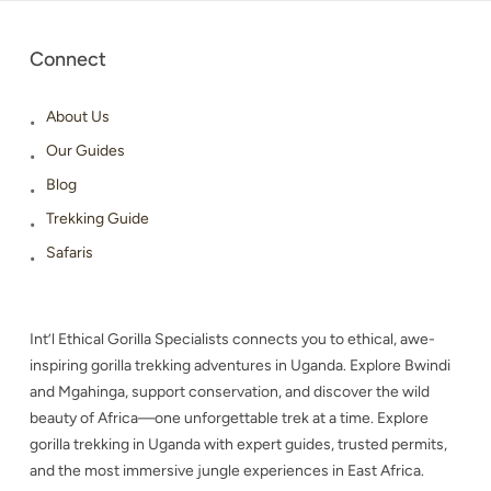
Connect
About Us
Our Guides
Blog
Trekking Guide
Safaris
Int’l Ethical Gorilla Specialists connects you to ethical, awe-
inspiring gorilla trekking adventures in Uganda. Explore Bwindi
and Mgahinga, support conservation, and discover the wild
beauty of Africa—one unforgettable trek at a time. Explore
gorilla trekking in Uganda with expert guides, trusted permits,
and the most immersive jungle experiences in East Africa.