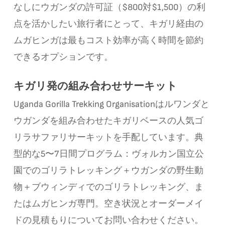
なしにウガンダの許可証（$800対$1,500）の利
点を活かしたい旅行者にとって、キガリ経由の
ムガヒンガは最もコスト効率が高く時間を節約
できるオプションです。
キガリ発の組み合わせサーキット
Uganda Gorilla Trekking Organisationはルワンダと
ウガンダを組み合わせたキガリベースの人気ゴ
リラサファリサーキットを手配しています。典
型的な5〜7日間プログラム：ヴォルカン国立公
園でのゴリラトレッキング＋ウガンダの野生動
物＋ブウィンディでのゴリラトレッキング、ま
たはムガヒンガ専門。空き状況とオーダーメイ
ドの見積もりについてお問い合わせください。