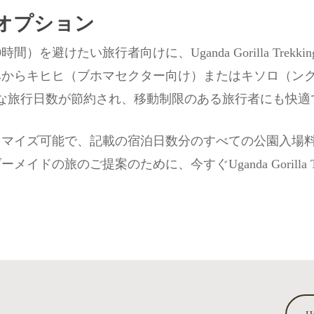
オプション
い旅行者向けに、Uganda Gorilla Trekking Organ
からキヒヒ（ブホマセクター向け）またはキソロ（ンク
な旅行日数が節約され、移動制限のある旅行者にも快適
タマイズ可能で、記載の宿泊日数分のすべての公園入場
のご提案のために、今すぐUganda Gorilla Trekki