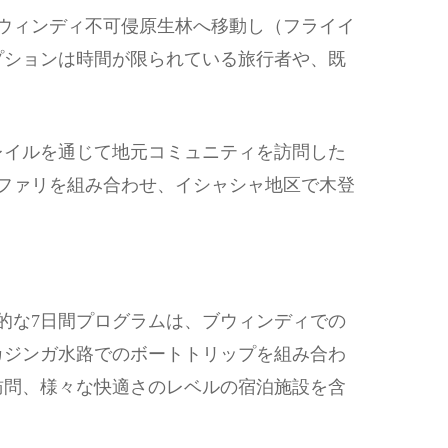
ウィンディ不可侵原生林へ移動し（フライイ
プションは時間が限られている旅行者や、既
レイルを通じて地元コミュニティを訪問した
ファリを組み合わせ、イシャシャ地区で木登
的な7日間プログラムは、ブウィンディでの
カジンガ水路でのボートトリップを組み合わ
訪問、様々な快適さのレベルの宿泊施設を含