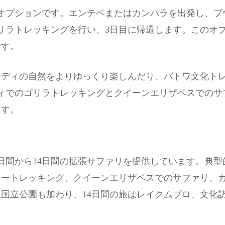
オプションです。エンテベまたはカンパラを出発し、ブ
リラトレッキングを行い、3日目に帰還します。このオ
です。
ンディの自然をよりゆっくり楽しんだり、バトワ文化ト
ィでのゴリラトレッキングとクイーンエリザベスでのサ
ます。
日間から14日間の拡張サファリを提供しています。典型
ジートレッキング、クイーンエリザベスでのサファリ、
滝国立公園も加わり、14日間の旅はレイクムブロ、文化