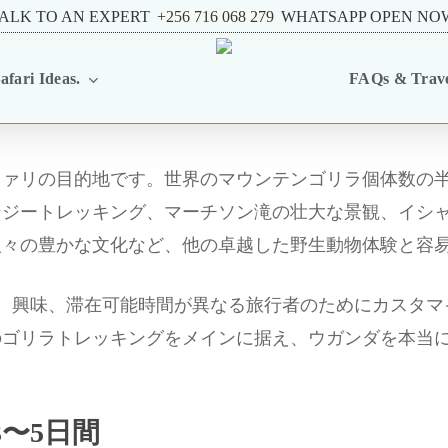
ALK TO AN EXPERT
+256 716 068 279
WHATSAPP OPEN NO
afari Ideas.
FAQs & Trave
ファリの目的地です。世界のマウンテンゴリラ個体数の
ンジートレッキング、マーチソン滝の壮大な景観、イシ
人々の豊かな文化など、他の卓越した野生動物体験と容
ganisationは、予算、興味、滞在可能時間が異なる旅行者のため
のゴリラトレッキングをメインに据え、ウガンダを本当
〜5日間