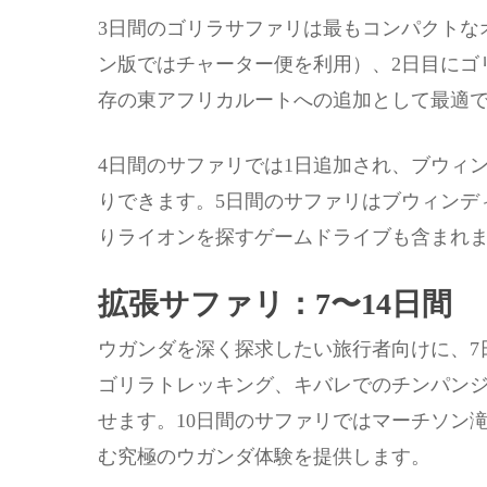
3日間のゴリラサファリは最もコンパクトな
ン版ではチャーター便を利用）、2日目にゴ
存の東アフリカルートへの追加として最適
4日間のサファリでは1日追加され、ブウィ
りできます。5日間のサファリはブウィンデ
りライオンを探すゲームドライブも含まれ
拡張サファリ：7〜14日間
ウガンダを深く探求したい旅行者向けに、7
ゴリラトレッキング、キバレでのチンパン
せます。10日間のサファリではマーチソン
む究極のウガンダ体験を提供します。