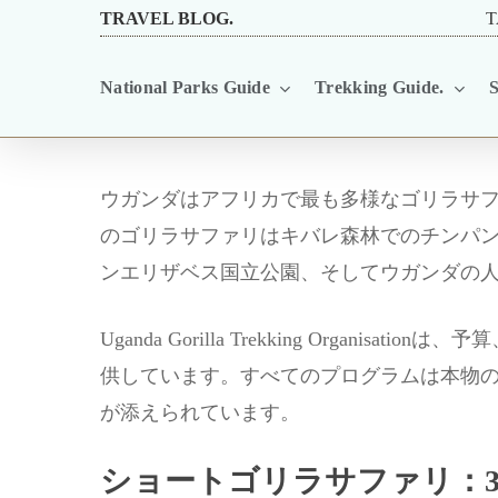
Skip
TRAVEL BLOG.
T
to
National Parks Guide
Trekking Guide.
S
main
content
ウガンダはアフリカで最も多様なゴリラサ
のゴリラサファリはキバレ森林でのチンパ
ンエリザベス国立公園、そしてウガンダの
Uganda Gorilla Trekking Or
供しています。すべてのプログラムは本物
が添えられています。
ショートゴリラサファリ：3