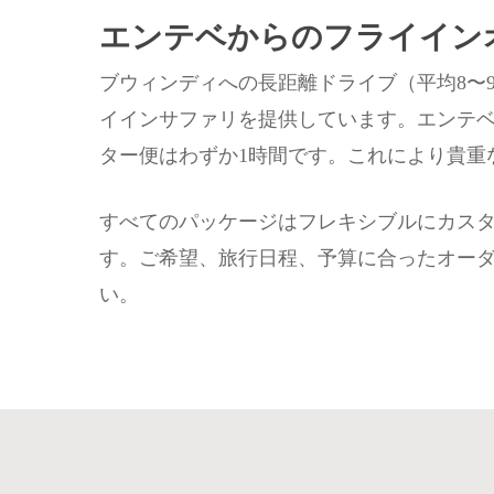
エンテベからのフライイン
ブウィンディへの長距離ドライブ（平均8〜9時間）を避けた
イインサファリを提供しています。エンテベ
ター便はわずか1時間です。これにより貴重
すべてのパッケージはフレキシブルにカス
す。ご希望、旅行日程、予算に合ったオーダーメイドの旅
い。