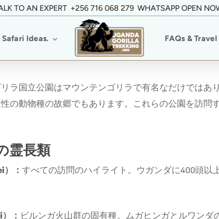
ALK TO AN EXPERT
+256 716 068 279
WHATSAPP OPEN NO
Safari Ideas.
FAQs & Travel 
ゴリラ国立公園はマウンテンゴリラで有名なだけではあ
様性の動物種の故郷でもあります。これらの公園を訪問
の霊長類
gei）：
すべての訪問のハイライト。ウガンダに400頭以
ti）：
ビルンガ火山群の固有種。ムガヒンガとルワンダ