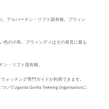
つ、アルバーチン・リフト固有種。ブウィン
い色の小鳥。ブウィンディはその発見に最も
チン・リフト固有種。
ドウォッチング専門ガイドが利用できます。
illa Trekking Organisationに