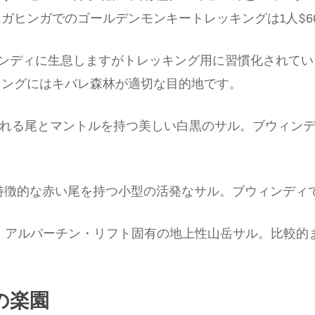
ガヒンガでのゴールデンモンキートレッキングは1人$6
ンディに生息しますがトレッキング用に習慣化されてい
キングにはキバレ森林が適切な目的地です。
れる尾とマントルを持つ美しい白黒のサル。ブウィン
特徴的な赤い尾を持つ小型の活発なサル。ブウィンディ
：
アルバーチン・リフト固有の地上性山岳サル。比較的
の楽園