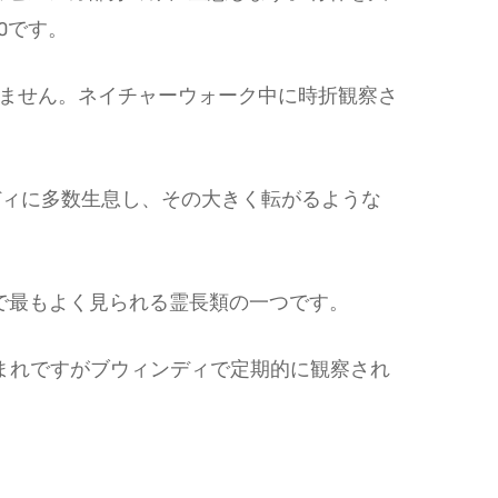
0です。
ません。ネイチャーウォーク中に時折観察さ
ディに多数生息し、その大きく転がるような
で最もよく見られる霊長類の一つです。
まれですがブウィンディで定期的に観察され