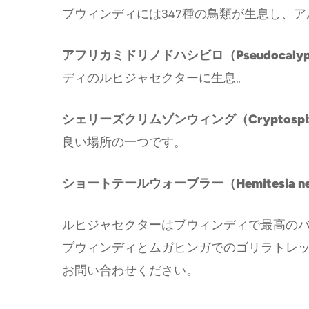
ブウィンディには347種の鳥類が生息し、
アフリカミドリノドハシビロ（Pseudocalypto
ディのルヒジャセクターに生息。
シェリーズクリムゾンウィング（Cryptospiza 
良い場所の一つです。
ショートテールウォーブラー（Hemitesia ne
ルヒジャセクターはブウィンディで最高の
ブウィンディとムガヒンガでのゴリラトレッキングとバー
お問い合わせください。