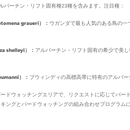
アルバーチン・リフト固有種23種を含みます。注目種：
mena graueri）：
ウガンダで最も人気のある鳥の一
shelleyi）：
アルバーチン・リフト固有の希少で美し
umanni）：
ブウィンディの高標高帯に特有のアルバー
バードウォッチングエリアで、リクエストに応じてバー
ドウォッチングの組み合わせプログラムについてUganda Gor