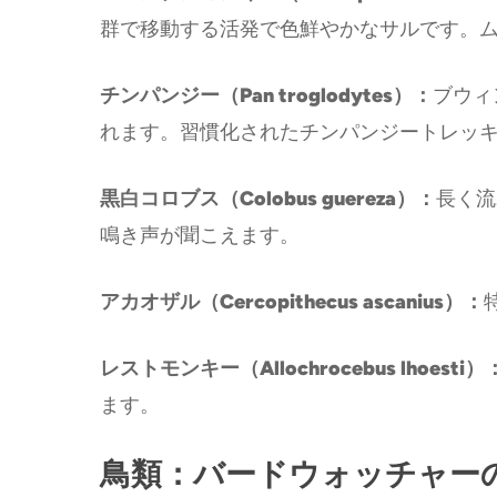
群で移動する活発で色鮮やかなサルです。ム
チンパンジー（Pan troglodytes）：
ブウィ
れます。習慣化されたチンパンジートレッ
黒白コロブス（Colobus guereza）：
長く流
鳴き声が聞こえます。
アカオザル（Cercopithecus ascanius）：
レストモンキー（Allochrocebus lhoesti）
ます。
鳥類：バードウォッチャー