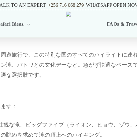
ALK TO AN EXPERT
+256 716 068 279
WHATSAPP OPEN NO
afari Ideas.
FAQs & Trave
な周遊旅行で、この特別な国のすべてのハイライトに連
ソン滝、バトワとの文化デーなど。急がず快適なペース
最適な選択肢です。
れます：
壮観な滝、ビッグファイブ（ライオン、ヒョウ、ゾウ、
高の眺めを求めて滝の頂上へのハイキング。