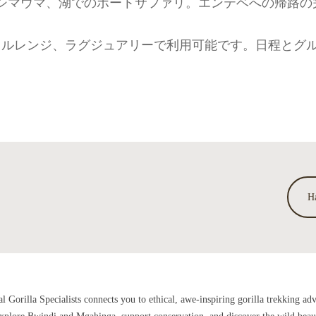
シマウマ、湖でのボートサファリ。エンテベへの帰路の
ドルレンジ、ラグジュアリーで利用可能です。日程とグ
H
al Gorilla Specialists connects you to ethical, awe-inspiring gorilla trekking ad