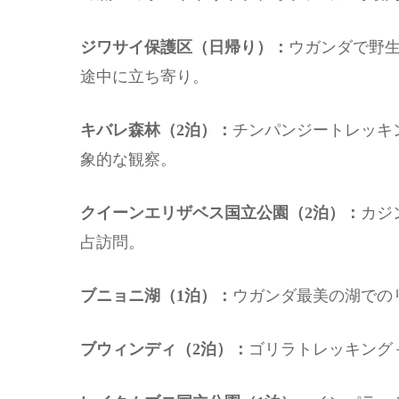
ジワサイ保護区（日帰り）：
ウガンダで野
途中に立ち寄り。
キバレ森林（2泊）：
チンパンジートレッキ
象的な観察。
クイーンエリザベス国立公園（2泊）：
カジ
占訪問。
ブニョニ湖（1泊）：
ウガンダ最美の湖での
ブウィンディ（2泊）：
ゴリラトレッキング