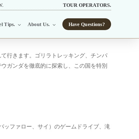
W.
TOUR OPERATORS.
l Tips.
About Us.
Have Questions?
れて行きます。ゴリラトレッキング、チンパ
でウガンダを徹底的に探索し、この国を特別
バッファロー、サイ）のゲームドライブ、滝