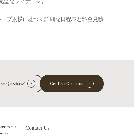
完璧なフィナーレ。
ループ規模に基づく詳細な日程表と料金見積
ave Questions?
Get Tour Operators
ventures in
Contact Us