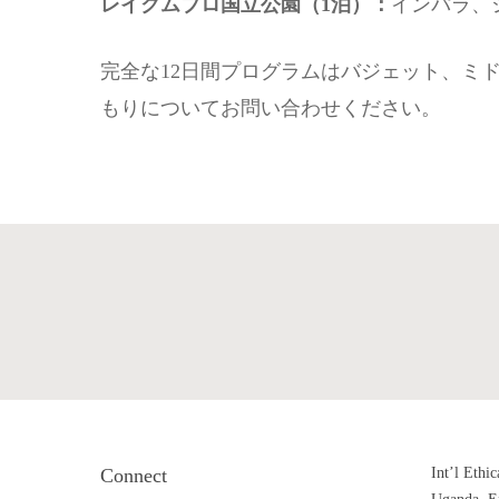
レイクムブロ国立公園（1泊）：
インパラ、
完全な12日間プログラムはバジェット、ミ
もりについてお問い合わせください。
Connect
Int’l Ethic