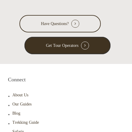
Have Questions?
Get Tour Operators
Connect
About Us
Our Guides
Blog
Trekking Guide
Safaris