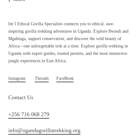
Int’l Ethical Gorilla Specialists connects you to ethical, awe-
inspiring gorilla trekking adventures in Uganda. Explore Bwindi and
Mgahinga, support conservation, and discover the wild beauty of
Africa—one unforgettable trek at a time. Explore gorilla trekking in
Uganda with expert guides, trusted permits, and the most immersive
jungle experiences in East Africa.
Instagram
Threads
FaceBook
Contact Us
+256 716 068 279
info@ugandagorillatrekking.org