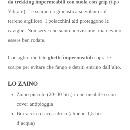
da trekking impermeabili con suola con grip
(tipo
Vibram). Le scarpe da ginnastica scivolano sul
terreno argilloso. I polacchini alti proteggono le
caviglie. Non serve che siano nuovissime, ma devono
essere ben rodate.
Consiglio: mettete
ghette impermeabili
sopra le
scarpe per evitare che fango e detriti entrino dall’alto.
LO ZAINO
Zaino piccolo (20–30 litri) impermeabile o con
cover antipioggia
Borraccia o sacca idrica (almeno 1,5 litri
d’acqua)