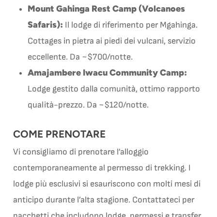
Mount Gahinga Rest Camp (Volcanoes
Safaris):
Il lodge di riferimento per Mgahinga.
Cottages in pietra ai piedi dei vulcani, servizio
eccellente. Da ~$700/notte.
Amajambere Iwacu Community Camp:
Lodge gestito dalla comunità, ottimo rapporto
qualità-prezzo. Da ~$120/notte.
COME PRENOTARE
Vi consigliamo di prenotare l’alloggio
contemporaneamente al permesso di trekking. I
lodge più esclusivi si esauriscono con molti mesi di
anticipo durante l’alta stagione. Contattateci per
pacchetti che includono lodge, permessi e transfer.