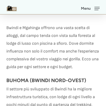
Skip
Menu
to
main
content
Bwindi e Mgahinga offrono una vasta scelta di
alloggi, dal campo tenda con vista sulla foresta al
lodge di lusso con piscina a sfioro. Dove dormite
influenza non solo il comfort ma anche l’esperienza
complessiva del vostro viaggio nei gorilla. Ecco una
guida per ogni settore e ogni budget.
BUHOMA (BWINDI NORD-OVEST)
Il settore più sviluppato di Bwindi ha la migliore
infrastruttura turistica, con lodge di ogni livello a
pochi minuti dal punto di partenza del trekking.