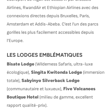
Airlines, RwandAir et Ethiopian Airlines avec des
connexions directes depuis Bruxelles, Paris,
Amsterdam et Addis-Abeba. C’est l’un des parcs
gorilles les plus facilement accessibles depuis
l’Europe.
LES LODGES EMBLÉMATIQUES
Bisate Lodge
(Wilderness Safaris, ultra-luxe
Singita Kwitonda Lodge
écologique),
(immersion
Sabyinyo Silverback Lodge
totale),
Five Volcanoes
(communautaire et luxueux),
Boutique Hotel
(milieu de gamme, excellent
rapport qualité-prix).