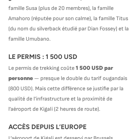
famille Susa (plus de 20 membres), la famille
Amahoro (réputée pour son calme), la famille Titus
(du nom du silverback étudié par Dian Fossey) et la
famille Umubano.
LE PERMIS : 1 500 USD
1 500 USD par
Le permis de trekking coûte
personne
— presque le double du tarif ougandais
(800 USD). Mais cette différence se justifie par la
qualité de l’infrastructure et la proximité de
l’aéroport de Kigali (2 heures de route).
ACCÈS DEPUIS L’EUROPE
L’aéroport de Kigali est desservi par Brussels