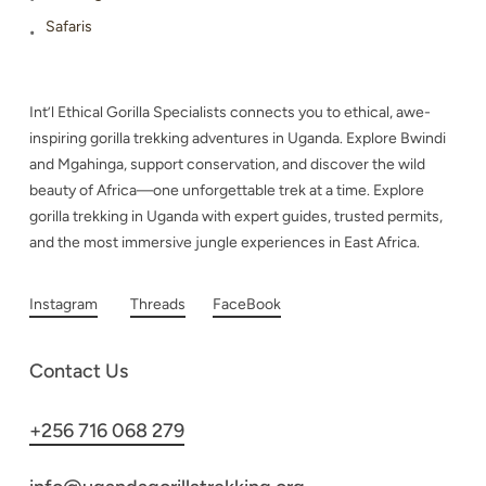
Safaris
Int’l Ethical Gorilla Specialists connects you to ethical, awe-
inspiring gorilla trekking adventures in Uganda. Explore Bwindi
and Mgahinga, support conservation, and discover the wild
beauty of Africa—one unforgettable trek at a time. Explore
gorilla trekking in Uganda with expert guides, trusted permits,
and the most immersive jungle experiences in East Africa.
Instagram
Threads
FaceBook
Contact Us
+256 716 068 279