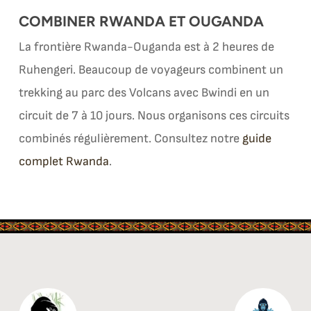
COMBINER RWANDA ET OUGANDA
La frontière Rwanda-Ouganda est à 2 heures de
Ruhengeri. Beaucoup de voyageurs combinent un
trekking au parc des Volcans avec Bwindi en un
circuit de 7 à 10 jours. Nous organisons ces circuits
combinés régulièrement. Consultez notre
guide
complet Rwanda
.