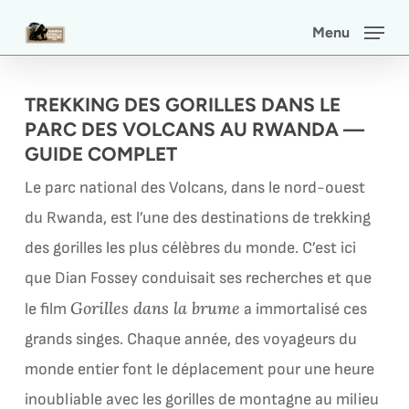
Skip
Menu
to
main
TREKKING DES GORILLES DANS LE
content
PARC DES VOLCANS AU RWANDA —
GUIDE COMPLET
Le parc national des Volcans, dans le nord-ouest
du Rwanda, est l’une des destinations de trekking
des gorilles les plus célèbres du monde. C’est ici
que Dian Fossey conduisait ses recherches et que
Gorilles dans la brume
le film
a immortalisé ces
grands singes. Chaque année, des voyageurs du
monde entier font le déplacement pour une heure
inoubliable avec les gorilles de montagne au milieu