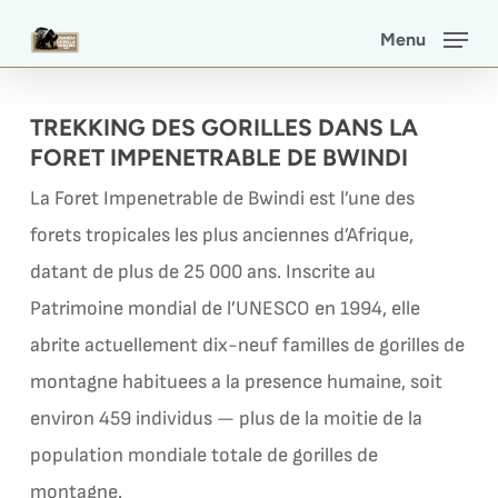
Skip
Menu
to
main
TREKKING DES GORILLES DANS LA
content
FORET IMPENETRABLE DE BWINDI
La Foret Impenetrable de Bwindi est l’une des
forets tropicales les plus anciennes d’Afrique,
datant de plus de 25 000 ans. Inscrite au
Patrimoine mondial de l’UNESCO en 1994, elle
abrite actuellement dix-neuf familles de gorilles de
montagne habituees a la presence humaine, soit
environ 459 individus — plus de la moitie de la
population mondiale totale de gorilles de
montagne.