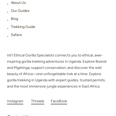
About Us
Our Guides
Blog
Trekking Guide
Safaris
Int’l Ethical Gorilla Specialists connects you to ethical, awe-
inspiring gorilla trekking adventures in Uganda. Explore Bwindi
and Mgahinga, support conservation, and discover the wild
beauty of Africa—one unforgettable trek at a time. Explore
gorilla trekking in Uganda with expert guides, trusted permits,
and the most immersive jungle experiences in East Africa.
Instagram
Threads
FaceBook