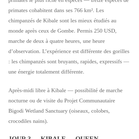
primates le plus riche en espèces — treize espèces de
primates cohabitent dans ses 766 km². Les
chimpanzés de Kibale sont les mieux étudiés au
monde après ceux de Gombe. Permis 250 USD,
marche de deux à quatre heures, une heure
d’observation. L’expérience est différente des gorilles
: les chimpanzés sont bruyants, rapides, expressifs —
une énergie totalement différente.
Après-midi libre à Kibale — possibilité de marche
nocturne ou de visite du Projet Communautaire
Bigodi Wetland Sanctuary (oiseaux, colobes,
crocodiles nains).
JOUR 3 — KIBALE → QUEEN