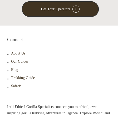
Get Tour Operators
Connect
About Us
Our Guides
Blog
Trekking Guide
Safaris
Int’l Ethical Gorilla Specialists connects you to ethical, awe-
inspiring gorilla trekking adventures in Uganda. Explore Bwindi and