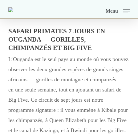
Skip
Menu
to
main
SAFARI PRIMATES 7 JOURS EN
content
OUGANDA — GORILLES,
CHIMPANZÉS ET BIG FIVE
L’Ouganda est le seul pays au monde où vous pouvez
observer les deux grandes espèces de grands singes
africains — gorilles de montagne et chimpanzés —
en une seule semaine, tout en ajoutant un safari de
Big Five. Ce circuit de sept jours est notre
programme signature : il vous emmène à Kibale pour
les chimpanzés, à Queen Elizabeth pour les Big Five
et le canal de Kazinga, et à Bwindi pour les gorilles.