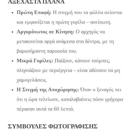
ΑΞΈΧΑΣΤΑ ΠΛΆΝΑ
Πρώτη Επαφή:
Η στιγμή που τα φύλλα σείονται
και εμφανίζεται η πρώτη γορίλα – ανείπωτη.
Αργυρόνωτος σε Κίνηση:
Ο αρχηγός να
μετακινείται αργά ανάμεσα στα δέντρα, με τη
βαρυσήμαντη παρουσία του.
Μικρά Γορίλες:
Παίζουν, κάνουν τούμπες,
πλησιάζουν με περιέργεια – είναι αδύνατο να μη
χαμογελάσεις.
Η Στιγμή της Αποχώρησης:
Όταν ο ξεναγός πει
ότι η ώρα τελείωσε, καταλαβαίνεις πόσο γρήγορα
πέρασαν αυτά τα 60 λεπτά.
ΣΥΜΒΟΥΛΈΣ ΦΩΤΟΓΡΆΦΙΣΗΣ