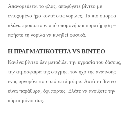
Απαγορεύεται το φλας, αποφύγετε βίντεο με
ενισχυμένο ήχο κοντά στις γορίλες. Τα πιο όμορφα
πλάνα προκύπτουν από υπομονή και παρατήρηση –
αφήστε τη γορίλα να κινηθεί φυσικά.
Η ΠΡΑΓΜΑΤΙΚΌΤΗΤΑ VS ΒΊΝΤΕΟ
Κανένα βίντεο δεν μεταδίδει την υγρασία του δάσους,
την ατμόσφαιρα της στιγμής, τον ήχο της αναπνοής
ενός αργυρόνωτου από επτά μέτρα. Αυτά τα βίντεο
είναι παράθυρα, όχι πόρτες. Ελάτε να ανοίξετε την
πόρτα μόνοι σας.