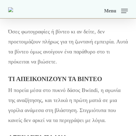
Skip
Menu
to
main
Όσες φωτογραφίες ή βίντεο κι αν δείτε, δεν
content
προετοιμάζουν πλήρως για τη ζωντανή εμπειρία. Αυτά
τα βίντεο όμως ανοίγουν ένα παράθυρο στο τι
πρόκειται να βιώσετε.
ΤΙ ΑΠΕΙΚΟΝΊΖΟΥΝ ΤΑ ΒΊΝΤΕΟ
Η πορεία μέσα στο πυκνό δάσος Bwindi, η αγωνία
της αναζήτησης, και τελικά η πρώτη ματιά σε μια
γορίλα ανάμεσα στη βλάστηση. Στιγμιότυπα που
κανείς δεν αρκεί να τα περιγράψει με λόγια.