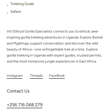
Trekking Guide
Safaris
Int’l Ethical Gorilla Specialists connects you to ethical, awe-
inspiring gorilla trekking adventures in Uganda. Explore Bwindi
and Mgahinga, support conservation, and discover the wild
beauty of Africa—one unforgettable trek at a time. Explore
gorilla trekking in Uganda with expert guides, trusted permits,
and the most immersive jungle experiences in East Africa.
Instagram
Threads
FaceBook
Contact Us
+256 716 068 279