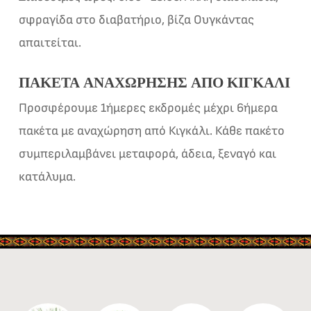
σφραγίδα στο διαβατήριο, βίζα Ουγκάντας
απαιτείται.
ΠΑΚΈΤΑ ΑΝΑΧΏΡΗΣΗΣ ΑΠΌ ΚΙΓΚΆΛΙ
Προσφέρουμε 1ήμερες εκδρομές μέχρι 6ήμερα
πακέτα με αναχώρηση από Κιγκάλι. Κάθε πακέτο
συμπεριλαμβάνει μεταφορά, άδεια, ξεναγό και
κατάλυμα.