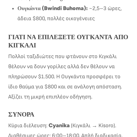
Ουγκάντα (Bwindi Buhoma):
~2,5–3 ώρες,
άδεια $800, πολλές οικογένειες
ΓΙΑΤΊ ΝΑ ΕΠΙΛΈΞΕΤΕ ΟΥΓΚΆΝΤΑ ΑΠΌ
ΚΙΓΚΆΛΙ
Πολλοί ταξιδιώτες που φτάνουν στο Κιγκάλι
θέλουν να δουν γορίλες αλλά δεν θέλουν να
πληρώσουν $1.500. Η Ουγκάντα προσφέρει το
ίδιο θαύμα για $800 και σε ανάλογη απόσταση.
Αξίζει τη μικρή επιπλέον οδήγηση.
ΣΎΝΟΡΑ
Cyanika
Κύρια διέλευση:
(Κιγκάλι → Kisoro).
Διαθέσιμες ώρες: 6:00–18:00. Απλή διαδικασία,