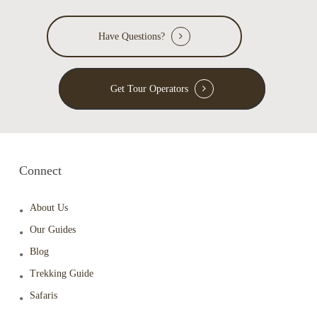
Have Questions?
Get Tour Operators
Connect
About Us
Our Guides
Blog
Trekking Guide
Safaris