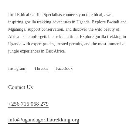
Int’l Ethical Gorilla Specialists connects you to ethical, awe-
inspiring gorilla trekking adventures in Uganda. Explore Bwindi and
Mgahinga, support conservation, and discover the wild beauty of
Africa—one unforgettable trek at a time. Explore gorilla trekking in
Uganda with expert guides, trusted permits, and the most immersive
jungle experiences in East Africa.
Instagram
Threads
FaceBook
Contact Us
+256 716 068 279
info@ugandagorillatrekking.org