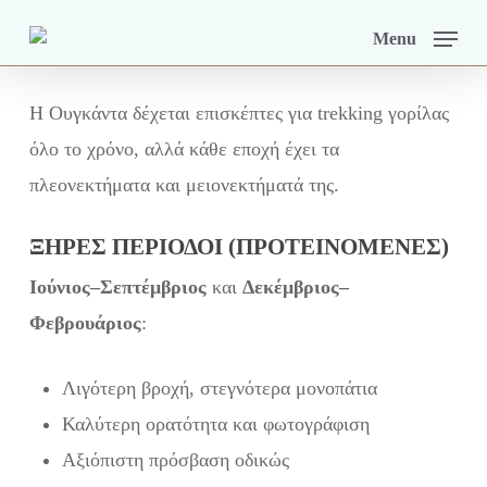
Skip
Menu
to
main
Η Ουγκάντα δέχεται επισκέπτες για trekking γορίλας
content
όλο το χρόνο, αλλά κάθε εποχή έχει τα
πλεονεκτήματα και μειονεκτήματά της.
ΞΗΡΈΣ ΠΕΡΊΟΔΟΙ (ΠΡΟΤΕΙΝΌΜΕΝΕΣ)
Ιούνιος–Σεπτέμβριος
και
Δεκέμβριος–
Φεβρουάριος
:
Λιγότερη βροχή, στεγνότερα μονοπάτια
Καλύτερη ορατότητα και φωτογράφιση
Αξιόπιστη πρόσβαση οδικώς