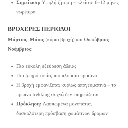
Σημείωση:
Υψηλή ζήτηση – κλείστε 6–12 μήνες
νωρίτερα
ΒΡΟΧΕΡΈΣ ΠΕΡΊΟΔΟΙ
Μάρτιος–Μάιος
(κύρια βροχή) και
Οκτώβριος–
Νοέμβριος
:
Πιο εύκολη εξεύρεση άδειας
Πιο ζωηρό τοπίο, πιο πλούσιο πράσινο
Η βροχή εμφανίζεται κυρίως απογευματινά – το
πρωινό trekking συχνά δεν επηρεάζεται
Πρόκληση:
Λασπωμένα μονοπάτια,
δυσκολότερη πρόσβαση χωμάτινων δρόμων