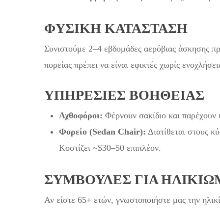
ΦΥΣΙΚΉ ΚΑΤΆΣΤΑΣΗ
Συνιστούμε 2–4 εβδομάδες αερόβιας άσκησης πρι
πορείας πρέπει να είναι εφικτές χωρίς ενοχλήσει
ΥΠΗΡΕΣΊΕΣ ΒΟΉΘΕΙΑΣ
Αχθοφόροι:
Φέρνουν σακίδιο και παρέχουν 
Φορείο (Sedan Chair):
Διατίθεται στους κύ
Κοστίζει ~$30–50 επιπλέον.
ΣΥΜΒΟΥΛΈΣ ΓΙΑ ΗΛΙΚΙ
Αν είστε 65+ ετών, γνωστοποιήστε μας την ηλικί