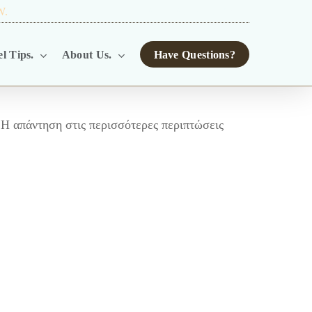
W.
TOUR OPERATORS.
l Tips.
About Us.
Have Questions?
Η απάντηση στις περισσότερες περιπτώσεις