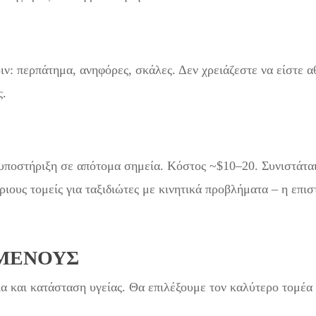
ν: περπάτημα, ανηφόρες, σκάλες. Δεν χρειάζεστε να είστε 
ς.
υποστήριξη σε απότομα σημεία. Κόστος ~$10–20. Συνιστάται
ριους τομείς για ταξιδιώτες με κινητικά προβλήματα – η επι
ΩΜΈΝΟΥΣ
α και κατάσταση υγείας. Θα επιλέξουμε τον καλύτερο τομέα κ