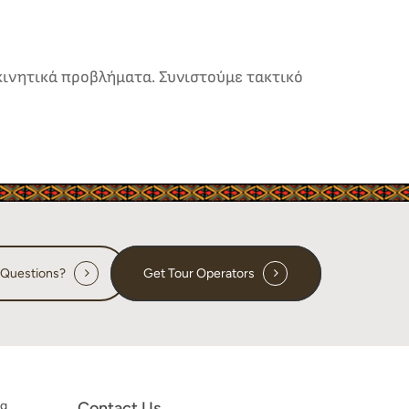
κινητικά προβλήματα. Συνιστούμε τακτικό
 Questions?
Get Tour Operators
ng
Contact Us