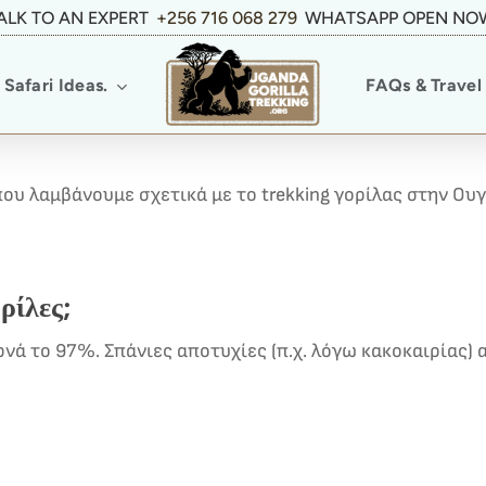
ALK TO AN EXPERT
+256 716 068 279
WHATSAPP OPEN NO
Safari Ideas.
FAQs & Travel 
ου λαμβάνουμε σχετικά με το trekking γορίλας στην Ουγ
ρίλες;
ερνά το 97%. Σπάνιες αποτυχίες (π.χ. λόγω κακοκαιρίας)