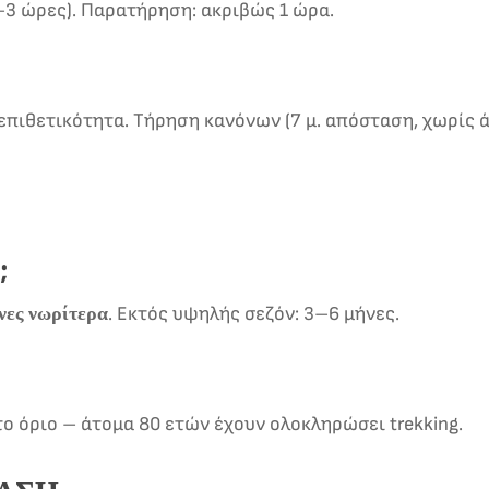
–3 ώρες). Παρατήρηση: ακριβώς 1 ώρα.
πιθετικότητα. Τήρηση κανόνων (7 μ. απόσταση, χωρίς ά
;
νες νωρίτερα
. Εκτός υψηλής σεζόν: 3–6 μήνες.
το όριο – άτομα 80 ετών έχουν ολοκληρώσει trekking.