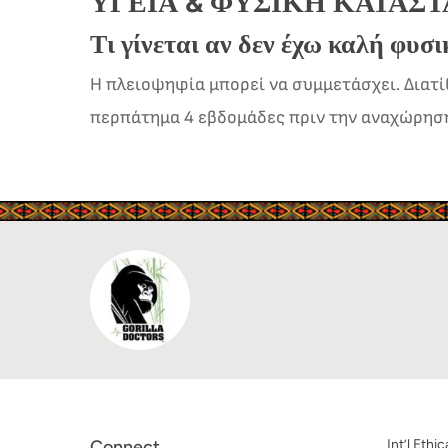
ΥΓΕΊΑ & ΦΥΣΙΚΉ ΚΑΤΆΣ
Τι γίνεται αν δεν έχω καλή φυσ
Η πλειοψηφία μπορεί να συμμετάσχει. Διατί
περπάτημα 4 εβδομάδες πριν την αναχώρησ
Connect
Int’l Ethi