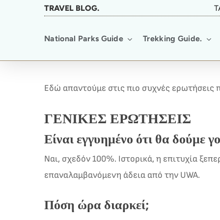
Skip
TRAVEL BLOG.
T
to
National Parks Guide
Trekking Guide.
main
content
Εδώ απαντούμε στις πιο συχνές ερωτήσεις π
ΓΕΝΙΚΈΣ ΕΡΩΤΉΣΕΙΣ
Είναι εγγυημένο ότι θα δούμε γο
Ναι, σχεδόν 100%. Ιστορικά, η επιτυχία ξεπ
επαναλαμβανόμενη άδεια από την UWA.
Πόση ώρα διαρκεί;