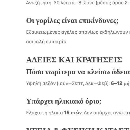
Αναζήτηση: 30 λεπτά–8 ώρες (μέσος όρος 2
Οι γορίλες είναι επικίνδυνες;
Εξοικειωμένες αγέλες σπανίως εκδηλώνουν ε
ασφαλή εμπειρία.
ΆΔΕΙΕΣ ΚΑΙ ΚΡΑΤΉΣΕΙΣ
Πόσο νωρίτερα να κλείσω άδεια
6–12 μή
Υψηλή σεζόν (Ιούν–Σεπτ, Δεκ–Φεβ):
Υπάρχει ηλικιακό όριο;
15 ετών
Ελάχιστη ηλικία
. Δεν υπάρχει ανώτα