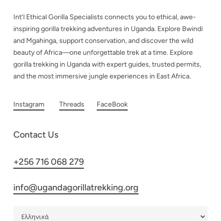
Int’l Ethical Gorilla Specialists connects you to ethical, awe-
inspiring gorilla trekking adventures in Uganda. Explore Bwindi
and Mgahinga, support conservation, and discover the wild
beauty of Africa—one unforgettable trek at a time. Explore
gorilla trekking in Uganda with expert guides, trusted permits,
and the most immersive jungle experiences in East Africa.
Instagram
Threads
FaceBook
Contact Us
+256 716 068 279
info@ugandagorillatrekking.org