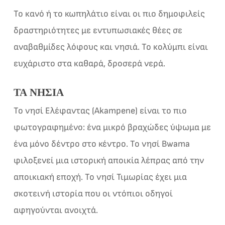
Το κανό ή το κωπηλάτιο είναι οι πιο δημοφιλείς
δραστηριότητες με εντυπωσιακές θέες σε
αναβαθμίδες λόφους και νησιά. Το κολύμπι είναι
ευχάριστο στα καθαρά, δροσερά νερά.
ΤΑ ΝΗΣΙΆ
Το νησί Ελέφαντας (Akampene) είναι το πιο
φωτογραφημένο: ένα μικρό βραχώδες ύψωμα με
ένα μόνο δέντρο στο κέντρο. Το νησί Bwama
φιλοξενεί μια ιστορική αποικία λέπρας από την
αποικιακή εποχή. Το νησί Τιμωρίας έχει μια
σκοτεινή ιστορία που οι ντόπιοι οδηγοί
αφηγούνται ανοιχτά.