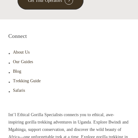
Get Tour Operators
Connect
About Us
Our Guides
Blog
Trekking Guide
Safaris
Int’l Ethical Gorilla Specialists connects you to ethical, awe-
inspiring gorilla trekking adventures in Uganda. Explore Bwindi and
Mgahinga, support conservation, and discover the wild beauty of
Africa—one unforgettable trek at a time. Explore gorilla trekking in