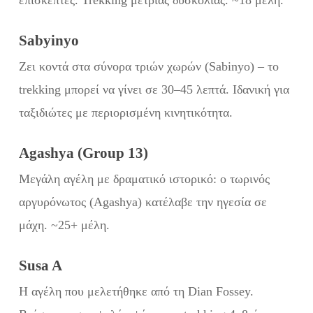
επισκέπτες. Trekking μέτριας δυσκολίας. ~18 μέλη.
Sabyinyo
Ζει κοντά στα σύνορα τριών χωρών (Sabinyo) – το
trekking μπορεί να γίνει σε 30–45 λεπτά. Ιδανική για
ταξιδιώτες με περιορισμένη κινητικότητα.
Agashya (Group 13)
Μεγάλη αγέλη με δραματικό ιστορικό: ο τωρινός
αργυρόνωτος (Agashya) κατέλαβε την ηγεσία σε
μάχη. ~25+ μέλη.
Susa A
Η αγέλη που μελετήθηκε από τη Dian Fossey.