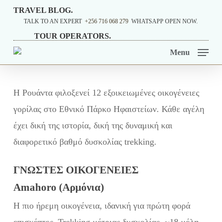
Skip
TRAVEL BLOG.
TALK TO AN EXPERT
+256 716 068 279
WHATSAPP OPEN NOW.
to
TOUR OPERATORS.
main
Menu
content
Η Ρουάντα φιλοξενεί 12 εξοικειωμένες οικογένειες
γορίλας στο Εθνικό Πάρκο Ηφαιστείων. Κάθε αγέλη
έχει δική της ιστορία, δική της δυναμική και
διαφορετικό βαθμό δυσκολίας trekking.
ΓΝΩΣΤΈΣ ΟΙΚΟΓΈΝΕΙΕΣ
Amahoro (Αρμόνια)
Η πιο ήρεμη οικογένεια, ιδανική για πρώτη φορά