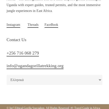
Uganda with expert guides, trusted permits, and the most immersive
jungle experiences in East Africa.
Instagram
Threads
FaceBook
Contact Us
+256 716 068 279
info@ugandagorillatrekking.org
© Int’l Ethical Gorilla Specialists. All Rights Reserved. #1 Travel Guide in Africa