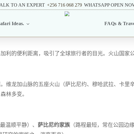
ALK TO AN EXPERT
+256 716 068 279
WHATSAPP OPEN NO
afari Ideas.
FAQs & Trave
基加利的便利距离，吸引了全球旅行者的目光。火山国家
壤。维龙加山脉的五座火山（萨比尼约、穆哈武拉、卡里
，森林多变。
，最温顺平静）、
萨比尼约家族
（路程最短，常在公园边