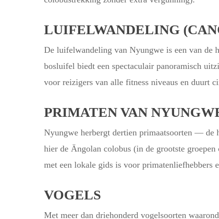
LUIFELWANDELING (CAN
De luifelwandeling van Nyungwe is een van de 
bosluifel biedt een spectaculair panoramisch uit
voor reizigers van alle fitness niveaus en duurt 
PRIMATEN VAN NYUNGW
Nyungwe herbergt dertien primaatsoorten — de ho
hier de Ängolan colobus (in de grootste groepen
met een lokale gids is voor primatenliefhebbers e
VOGELS
Met meer dan driehonderd vogelsoorten waaronde