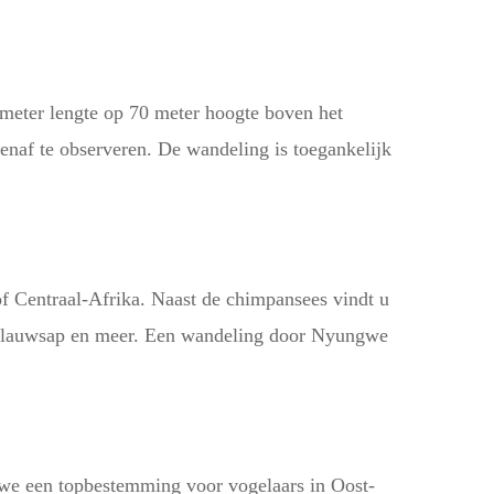
eter lengte op 70 meter hoogte boven het
enaf te observeren. De wandeling is toegankelijk
of Centraal-Afrika. Naast de chimpansees vindt u
de blauwsap en meer. Een wandeling door Nyungwe
we een topbestemming voor vogelaars in Oost-