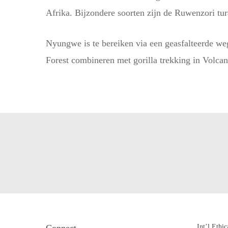
Afrika. Bijzondere soorten zijn de Ruwenzori tu
Nyungwe is te bereiken via een geasfalteerde we
Forest combineren met gorilla trekking in Volca
Connect
Int’l Ethic