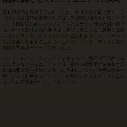
最も効果的な保護モデルの一つは、地域住民を被害者として
ではなく経済的受益者としてゴリラ保護に関与させることで
す。人口密度の高いブウィンディとムガヒンガの周辺地域で
は、かつて森林保護は地域住民がゴリラのために農地と森林
産物へのアクセスを失うという対立の原因でした。ツーリズ
ムの収益を分配することで、これらのコミュニティは保護の
成功の共同オーナーになりました。
バトワトレイル、コミュニティキャンプ、地元の工芸品プロ
ジェクトなどのイニシアチブは、森林の保護価値を強化する
追加の収入源を提供します。訪問中にこれらの地元の製品や
サービスを利用することで、このサステナブルツーリズムの
モデルに直接貢献することができます。