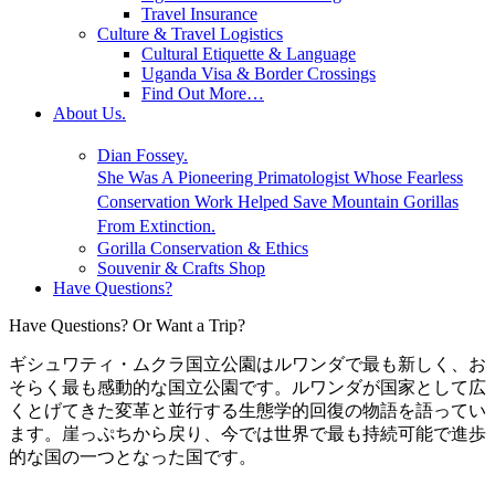
Travel Insurance
Culture & Travel Logistics
Cultural Etiquette & Language
Uganda Visa & Border Crossings
Find Out More…
About Us.
Dian Fossey.
She Was A Pioneering Primatologist Whose Fearless
Conservation Work Helped Save Mountain Gorillas
From Extinction.
Gorilla Conservation & Ethics
Souvenir & Crafts Shop
Have Questions?
Have Questions? Or Want a Trip?
ギシュワティ・ムクラ国立公園はルワンダで最も新しく、お
そらく最も感動的な国立公園です。ルワンダが国家として広
くとげてきた変革と並行する生態学的回復の物語を語ってい
ます。崖っぷちから戻り、今では世界で最も持続可能で進歩
的な国の一つとなった国です。