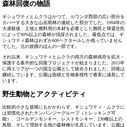
森林回復の物語
ギシュワティとムクラはかつて、ルワンダ西部の広い部分を
カバーする大きな山岳雨林の連続した部分でした。1994年の
大虐殺後、土地と燃料用の木材を必要とした難民と帰還住民
によって90%以上の森林が伐採されました。最低点では、ギ
シュワティ森林はわずか600ヘクタールしか残っていません
でした。元の規模のほんの一部です。
それ以来、ギシュワティとムクラの両方の森林残存を拡大・
保護する集中的な回復プロジェクトが始まりました。2015年
に両エリアが一つの国立公園として統合されました。回復は
継続しています。公園は面積と生物多様性で着実に成長して
います。
野生動物とアクティビティ
比較的小さな規模にもかかわらず、ギシュワティ・ムクラに
は習慣化されたチンパンジーグループ（トレッキング可
能）、ゴールデンモンキー、レストモンキー、230種以上の
鳥類、そして増加する他の森林種が生息しています。公園は