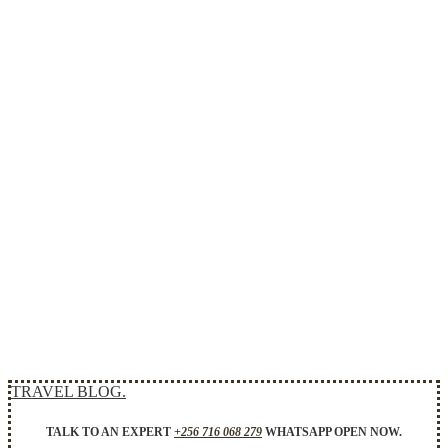
TRAVEL BLOG.
TALK TO AN EXPERT
+256 716 068 279
WHATSAPP OPEN NOW.