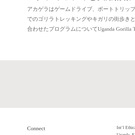
アカゲラはゲームドライブ、ボートトリッ
でのゴリラトレッキングやキガリの街歩きと
合わせたプログラムについてUganda Gorilla T
Connect
Int’l Ethic
Uganda. Ex