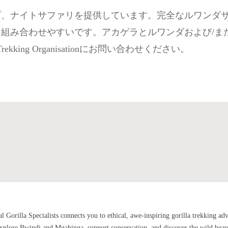
プ、ナイトサファリを提供しています。完全なルワンダ
組み合わせやすいです。アカゲラとルワンダおよび/ま
rekking Organisationにお問い合わせください。
H
al Gorilla Specialists connects you to ethical, awe-inspiring gorilla trekking ad
plore Bwindi and Mgahinga, support conservation, and discover the wild beau