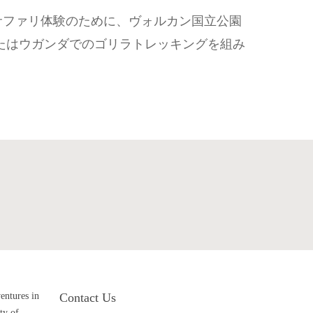
サファリ体験のために、ヴォルカン国立公園
たはウガンダでのゴリラトレッキングを組み
ave Questions?
Get Tour Operators
ventures in
Contact Us
ty of