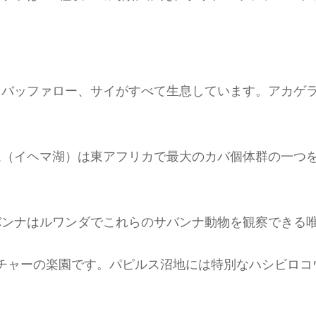
、バッファロー、サイがすべて生息しています。アカゲ
ム（イヘマ湖）は東アフリカで最大のカバ個体群の一つ
バンナはルワンダでこれらのサバンナ動物を観察できる
ッチャーの楽園です。パピルス沼地には特別なハシビロ