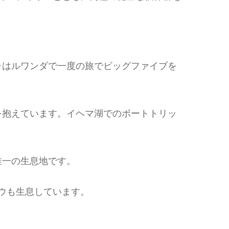
ラはルワンダで一度の旅でビッグファイブを
を抱えています。イヘマ湖でのボートトリッ
唯一の生息地です。
コウも生息しています。