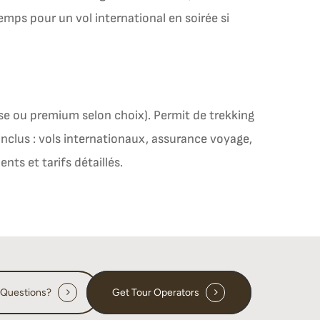
emps pour un vol international en soirée si
se ou premium selon choix). Permit de trekking
nclus : vols internationaux, assurance voyage,
nts et tarifs détaillés.
 Questions?
Get Tour Operators