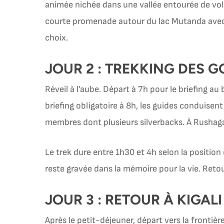
animée nichée dans une vallée entourée de volca
courte promenade autour du lac Mutanda avec s
choix.
JOUR 2 : TREKKING DES 
Réveil à l’aube. Départ à 7h pour le briefing 
briefing obligatoire à 8h, les guides conduisen
membres dont plusieurs silverbacks. À Rushaga,
Le trek dure entre 1h30 et 4h selon la position
reste gravée dans la mémoire pour la vie. Reto
JOUR 3 : RETOUR À KIGALI
Après le petit-déjeuner, départ vers la frontiè