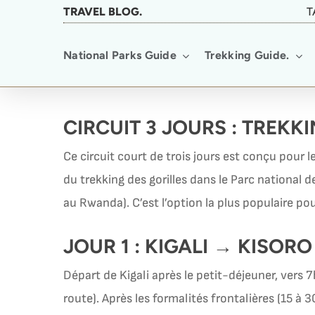
Skip
TRAVEL BLOG.
T
to
National Parks Guide
Trekking Guide.
main
content
CIRCUIT 3 JOURS : TREKK
Ce circuit court de trois jours est conçu pour l
du trekking des gorilles dans le Parc national
au Rwanda). C’est l’option la plus populaire p
JOUR 1 : KIGALI → KISOR
Départ de Kigali après le petit-déjeuner, vers 
route). Après les formalités frontalières (15 