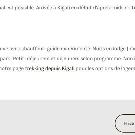
l est possible. Arrivée à Kigali en début d’après-midi, en t
privé avec chauffeur-guide expérimenté. Nuits en lodge (ba
 parc. Petit-déjeuners et déjeuners selon programme. Non i
 notre page
trekking depuis Kigali
pour les options de logeme
Have