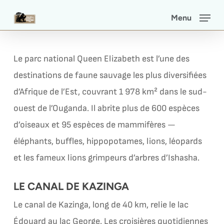
Skip
Menu
to
main
content
Le parc national Queen Elizabeth est l’une des
destinations de faune sauvage les plus diversifiées
d’Afrique de l’Est, couvrant 1 978 km² dans le sud-
ouest de l’Ouganda. Il abrite plus de 600 espèces
d’oiseaux et 95 espèces de mammifères —
éléphants, buffles, hippopotames, lions, léopards
et les fameux lions grimpeurs d’arbres d’Ishasha.
LE CANAL DE KAZINGA
Le canal de Kazinga, long de 40 km, relie le lac
Édouard au lac George. Les croisières quotidiennes