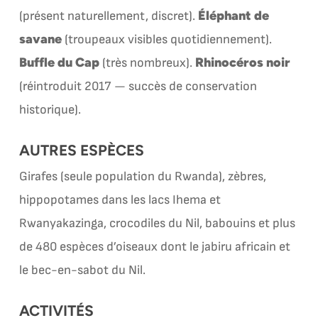
Éléphant de
(présent naturellement, discret).
savane
(troupeaux visibles quotidiennement).
Buffle du Cap
Rhinocéros noir
(très nombreux).
(réintroduit 2017 — succès de conservation
historique).
AUTRES ESPÈCES
Girafes (seule population du Rwanda), zèbres,
hippopotames dans les lacs Ihema et
Rwanyakazinga, crocodiles du Nil, babouins et plus
de 480 espèces d’oiseaux dont le jabiru africain et
le bec-en-sabot du Nil.
ACTIVITÉS