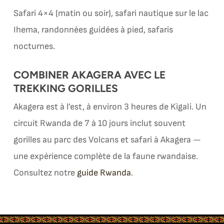
Safari 4×4 (matin ou soir), safari nautique sur le lac
Ihema, randonnées guidées à pied, safaris
nocturnes.
COMBINER AKAGERA AVEC LE
TREKKING GORILLES
Akagera est à l’est, à environ 3 heures de Kigali. Un
circuit Rwanda de 7 à 10 jours inclut souvent
gorilles au parc des Volcans et safari à Akagera —
une expérience complète de la faune rwandaise.
Consultez notre
guide Rwanda
.