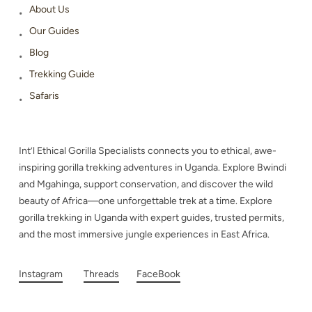
About Us
Our Guides
Blog
Trekking Guide
Safaris
Int’l Ethical Gorilla Specialists connects you to ethical, awe-
inspiring gorilla trekking adventures in Uganda. Explore Bwindi
and Mgahinga, support conservation, and discover the wild
beauty of Africa—one unforgettable trek at a time. Explore
gorilla trekking in Uganda with expert guides, trusted permits,
and the most immersive jungle experiences in East Africa.
Instagram
Threads
FaceBook