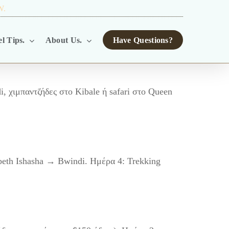
W.
TOUR OPERATORS.
l Tips.
About Us.
Have Questions?
, χιμπαντζήδες στο Kibale ή safari στο Queen
beth Ishasha → Bwindi. Ημέρα 4: Trekking