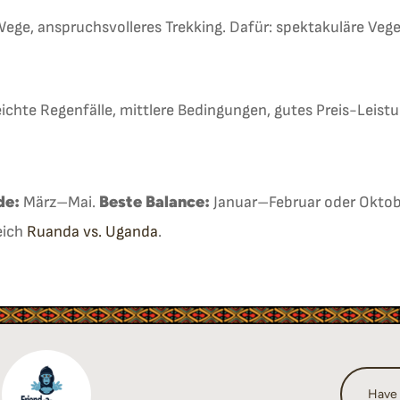
ge, anspruchsvolleres Trekking. Dafür: spektakuläre Veget
ichte Regenfälle, mittlere Bedingungen, gutes Preis-Leistu
de:
Beste Balance:
März–Mai.
Januar–Februar oder Oktob
eich
Ruanda vs. Uganda
.
Have