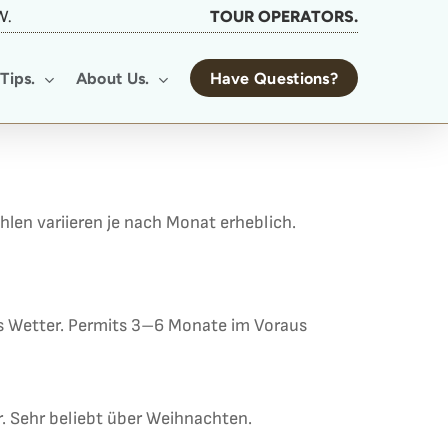
W.
TOUR OPERATORS.
Tips.
About Us.
Have Questions?
hlen variieren je nach Monat erheblich.
es Wetter. Permits 3–6 Monate im Voraus
r. Sehr beliebt über Weihnachten.