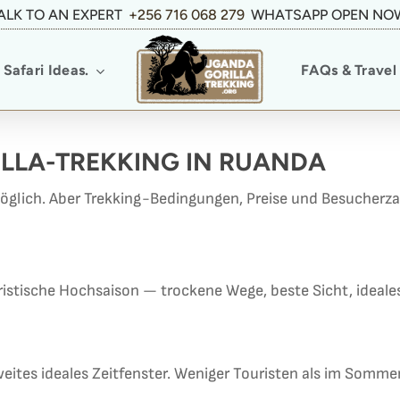
ALK TO AN EXPERT
+256 716 068 279
WHATSAPP OPEN NO
Safari Ideas.
FAQs & Travel 
RILLA-TREKKING IN RUANDA
möglich. Aber Trekking-Bedingungen, Preise und Besucherza
istische Hochsaison — trockene Wege, beste Sicht, ideal
eites ideales Zeitfenster. Weniger Touristen als im Somme