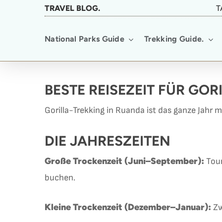
Skip
TRAVEL BLOG.
T
to
National Parks Guide
Trekking Guide.
main
content
BESTE REISEZEIT FÜR GO
Gorilla-Trekking in Ruanda ist das ganze Jahr 
DIE JAHRESZEITEN
Große Trockenzeit (Juni–September):
Tour
buchen.
Kleine Trockenzeit (Dezember–Januar):
Zw