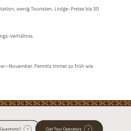
ation, wenig Touristen, Lodge-Preise bis 30
ngs-Verhältnis.
er–November. Permits immer so früh wie
 Questions?
Get Tour Operators