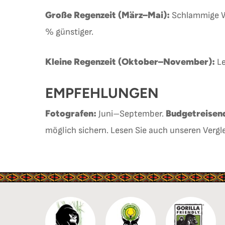
Große Regenzeit (März–Mai):
Schlammige We
% günstiger.
Kleine Regenzeit (Oktober–November):
Le
EMPFEHLUNGEN
Fotografen:
Budgetreisen
Juni–September.
möglich sichern. Lesen Sie auch unseren Vergl