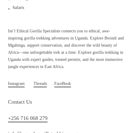
Safaris
Int’l Ethical Gorilla Specialists connects you to ethical, awe-
inspiring gorilla trekking adventures in Uganda. Explore Bwindi and
Mgahinga, support conservation, and discover the wild beauty of
Africa—one unforgettable trek at a time. Explore gorilla trekking in
Uganda with expert guides, trusted permits, and the most immersive
jungle experiences in East Africa.
Instagram
Threads
FaceBook
Contact Us
+256 716 068 279