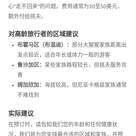
心”走不回来”的问题。费用通常为30至50美元，
额外付给挑夫。
对高龄旅行者的区域建议
布霍马区（布温迪）：
部分大猩猩家族距离出
发点较近，适合年长或体力一般的游客
鲁沙加区：
某些家族路程较长，但挑夫服务完
善
姆加欣加：
海拔较高，但尼亚卡格兹家族通常
不难找到
实际建议
在预订时，请告知我们您的年龄和任何健康状
况，我们将为您安排最合适的区域和家族，并预