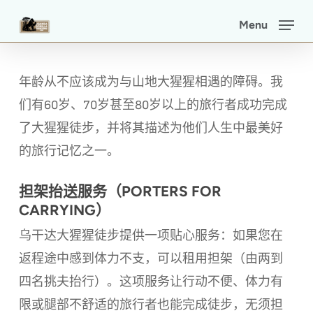
Skip
Menu
to
main
content
年龄从不应该成为与山地大猩猩相遇的障碍。我
们有60岁、70岁甚至80岁以上的旅行者成功完成
了大猩猩徒步，并将其描述为他们人生中最美好
的旅行记忆之一。
担架抬送服务（PORTERS FOR
CARRYING）
乌干达大猩猩徒步提供一项贴心服务：如果您在
返程途中感到体力不支，可以租用担架（由两到
四名挑夫抬行）。这项服务让行动不便、体力有
限或腿部不舒适的旅行者也能完成徒步，无须担