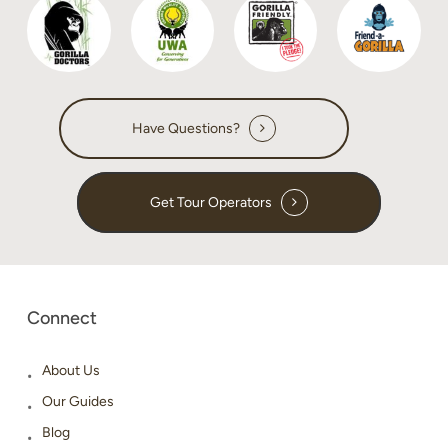
Have Questions?
Get Tour Operators
Connect
About Us
Our Guides
Blog