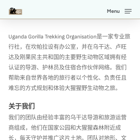
Skip
Menu
to
main
content
Uganda Gorilla Trekking Organisation是一家专业旅
行社，在坎帕拉设有办公室，并在乌干达、卢旺
达及刚果民主共和国的主要野生动物区域拥有经
认证的导游、护林员及住宿合作伙伴网络。我们
帮助来自世界各地的旅行者以个性化、负责任且
难忘的方式规划和体验大猩猩野生动物之旅。
关于我们
我们的团队由经验丰富的乌干达导游和旅游运营
商组成，他们在国家公园和大猩猩森林附近成
长，每天守护并推广这片土地。团队对地形、文