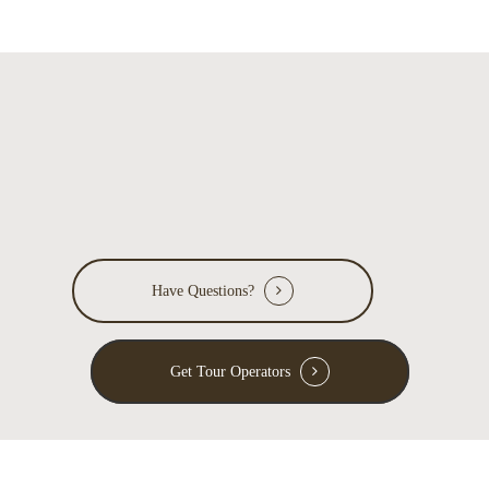
Have Questions?
Get Tour Operators