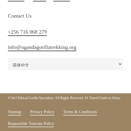
Contact Us
+256 716 068 279
info@ugandagorillatrekking.org
© Int’l Ethical Gorilla Specialists. All Rights Reserved. #1 Travel Guide in Africa
Sitemap
Privacy Policy
Terms & Conditions
Responsible Tourism Policy