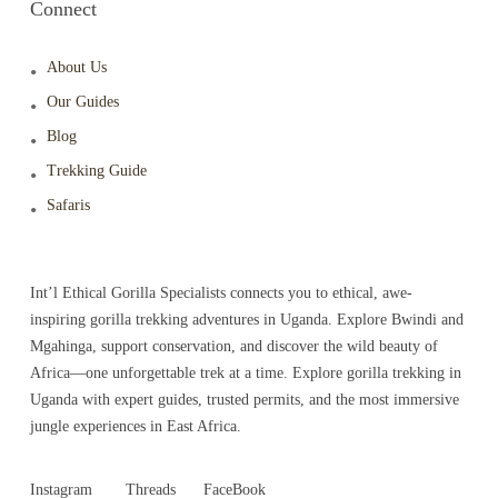
Connect
About Us
Our Guides
Blog
Trekking Guide
Safaris
Int’l Ethical Gorilla Specialists connects you to ethical, awe-
inspiring gorilla trekking adventures in Uganda. Explore Bwindi and
Mgahinga, support conservation, and discover the wild beauty of
Africa—one unforgettable trek at a time. Explore gorilla trekking in
Uganda with expert guides, trusted permits, and the most immersive
jungle experiences in East Africa.
Instagram
Threads
FaceBook