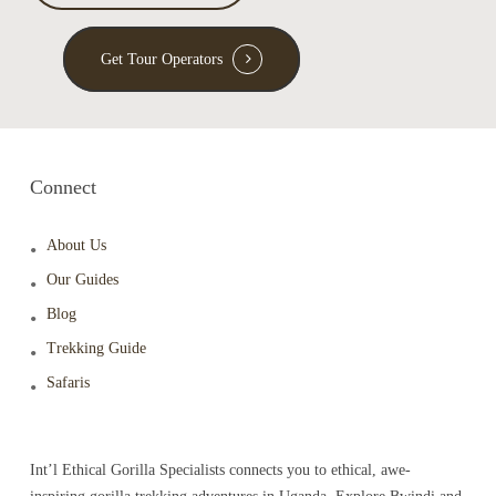
Get Tour Operators
Connect
About Us
Our Guides
Blog
Trekking Guide
Safaris
Int’l Ethical Gorilla Specialists connects you to ethical, awe-