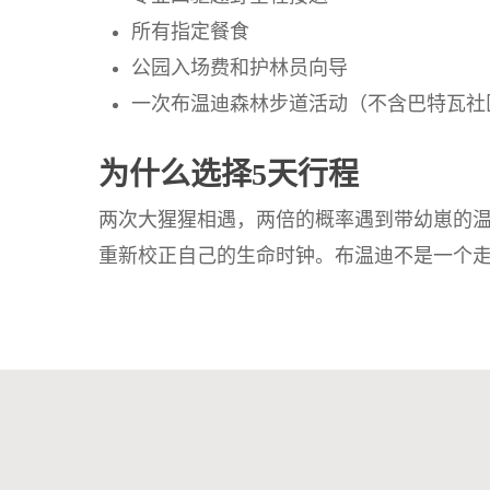
所有指定餐食
公园入场费和护林员向导
一次布温迪森林步道活动（不含巴特瓦社
为什么选择5天行程
两次大猩猩相遇，两倍的概率遇到带幼崽的
重新校正自己的生命时钟。布温迪不是一个