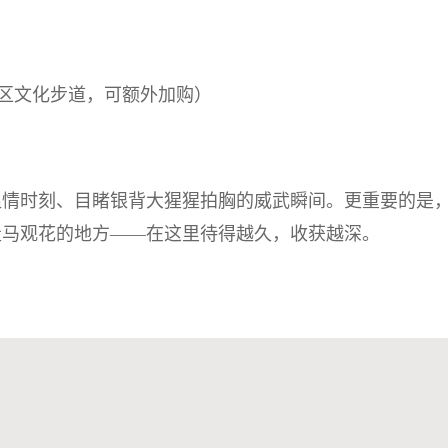
区文化步道，可额外加购）
温情时刻、目睹银背大猩猩拍胸的威武瞬间。更重要的是
走马观花的地方——在这里待得越久，收获越深。