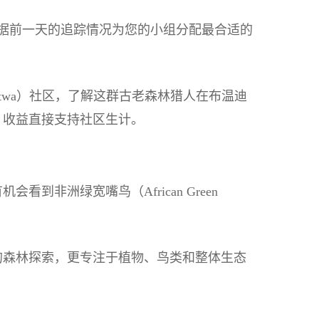
据前一天的追踪情况为您的小组分配最合适的
twa）社区，了解这群古老森林猎人在布温迪
，收益直接支持社区生计。
洲绿宽嘴鸟（African Green
的森林探索，更专注于植物、鸟类和整体生态