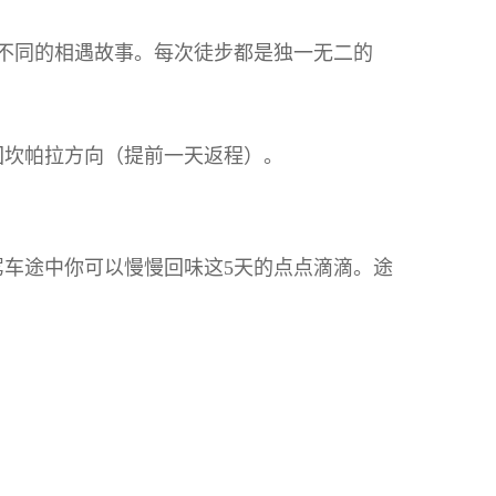
不同的相遇故事。每次徒步都是独一无二的
回坎帕拉方向（提前一天返程）。
车途中你可以慢慢回味这5天的点点滴滴。途