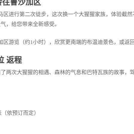
转往鲁沙加区
马区进行第二次徒步，这次换一个大猩猩家族，体验截然
天气，给您带来全新感受。
加区游览（约1小时），欣赏更南端的布温迪景色，或返
拉 返程
了两次大猩猩的相遇、森林的气息和巴特瓦族的故事，驾
张（依预订而定）