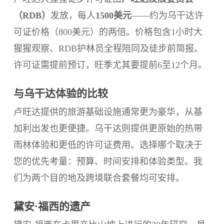
（RDB）
发放，每人
1500美元
——约为乌干达许
可证价格（800美元）的两倍。价格包含1小时大
猩猩观察、RDB护林员全程陪同及徒步前简报。
许可证需提前预订，旺季尤其要提前6至12个月。
与乌干达体验的比较
卢旺达提供的旅游基础设施通常更为豪华，从基
加利出发也更便捷。乌干达则提供更原始的热带
雨林体验和更低的许可证费用。选择哪个取决于
您的优先考量：预算、时间安排和体验类型。我
们为两个目的地及跨境联合套餐均可安排。
黛安·福西的遗产