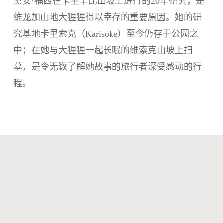
黛安·福西在卡里辛比山坡上进行的20年研究，是
维龙加山地大猩猩得以幸存的重要原因。她的研
究基地卡里索克（Karisoke）至今仍存于公园之
中；在她与大猩猩一起长眠的维索克山坡上扫
墓，是令无数了解她故事的旅行者深受感动的行
程。