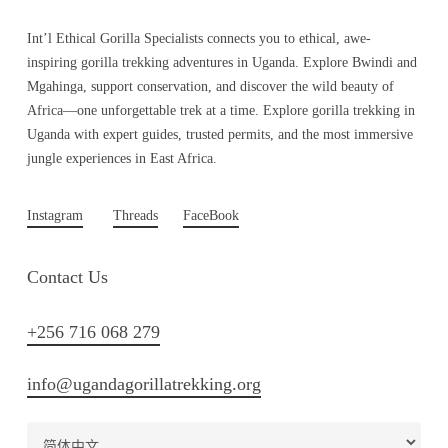
Int’l Ethical Gorilla Specialists connects you to ethical, awe-
inspiring gorilla trekking adventures in Uganda. Explore Bwindi and
Mgahinga, support conservation, and discover the wild beauty of
Africa—one unforgettable trek at a time. Explore gorilla trekking in
Uganda with expert guides, trusted permits, and the most immersive
jungle experiences in East Africa.
Instagram
Threads
FaceBook
Contact Us
+256 716 068 279
info@ugandagorillatrekking.org