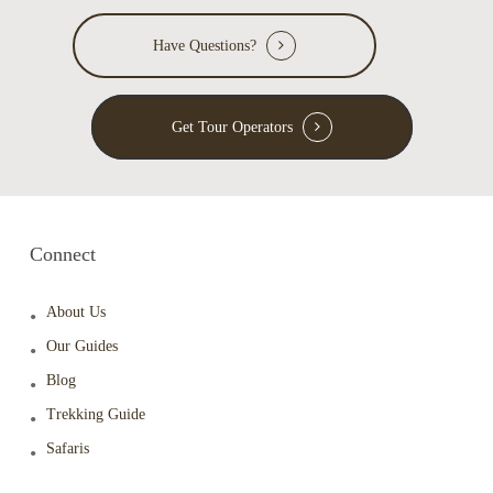
Have Questions?
Get Tour Operators
Connect
About Us
Our Guides
Blog
Trekking Guide
Safaris