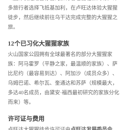
多旅行者选择飞抵基加利，在卢旺达体验大猩猩
徒步，然后继续前往乌干达完成完整的大猩猩之
旅。
12个已习化大猩猩家族
火山国家公园拥有全球最著名的部分大猩猩家
族：阿马霍罗（平静之家，最温顺的家族）、萨
比尼约（最容易到达）、阿加沙（成员众多）、
乌姆巴诺、希尔瓦、奎通达和苏萨（规模最大，
多达40名成员，由黛安·福西最初研究的家族分化
而来）等。
许可证与费用
卢旺达大猩猩徒步许可证由
卢旺达发展委员会