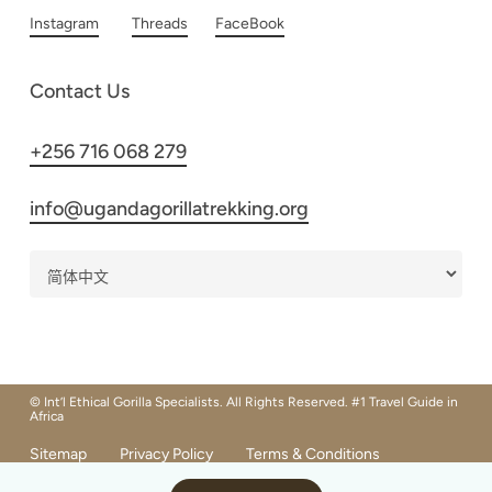
Instagram
Threads
FaceBook
Contact Us
+256 716 068 279
info@ugandagorillatrekking.org
© Int’l Ethical Gorilla Specialists. All Rights Reserved. #1 Travel Guide in
Africa
Sitemap
Privacy Policy
Terms & Conditions