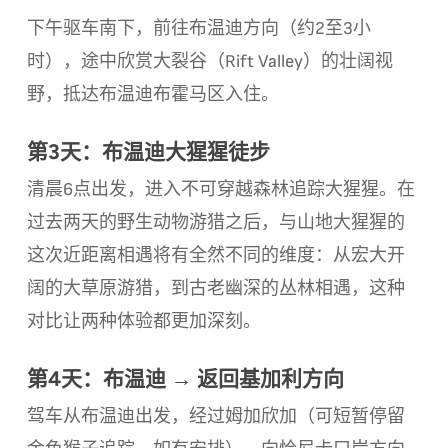
下午驱车南下，前往布温迪方向（约2至3小
时），途中欣赏大裂谷（Rift Valley）的壮阔视
野，抵达布温迪布霍马区入住。
第3天：布温迪大猩猩徒步
清晨6点出发，进入不可穿越森林追踪大猩猩。在
过去两天的野生动物游猎之后，与山地大猩猩的
这次近距离相遇将有全然不同的维度：从宏大开
阔的大草原游猎，到古老幽深的丛林相遇，这种
对比让两种体验都更加深刻。
第4天：布温迪 → 返回基加利方向
驾车从布温迪出发，经过姆加欣加（可短暂停留