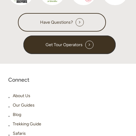
Have Questions?
Get Tour Operators
Connect
About Us
Our Guides
Blog
Trekking Guide
Safaris