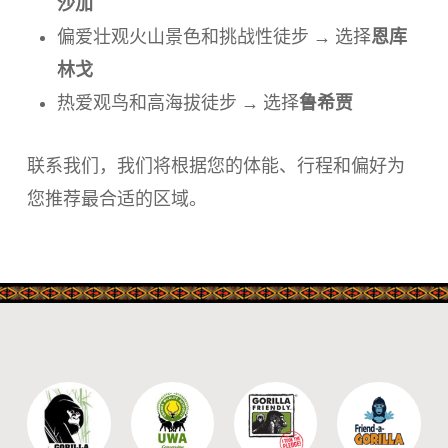
沙加
恩库
偏爱壮观火山景色和挑战性徒步 → 选择
林戈
鲁希贾
热爱观鸟和高海拔徒步 → 选择
联系我们，我们将根据您的体能、行程和偏好为
您推荐最合适的区域。